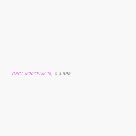
ORCA M20TEAM 19
, € 3.699