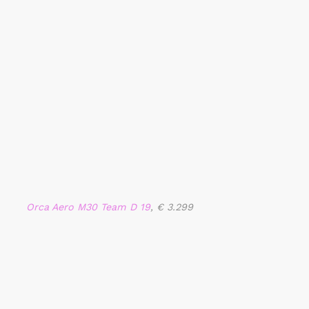
Orca Aero M30 Team D 19
, € 3.299