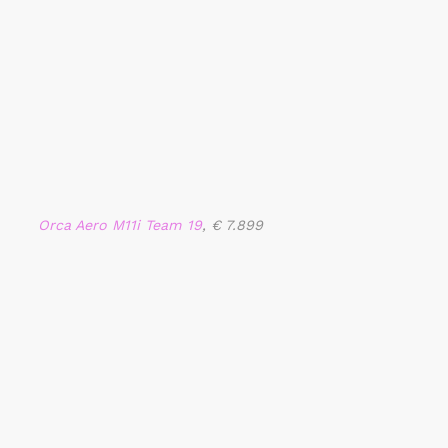
Orca Aero M11i Team 19
, € 7.899