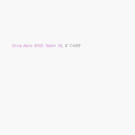
Orca Aero M10i Team 19
, € 7.499