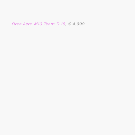
Orca Aero M10 Team D 19
, € 4.999