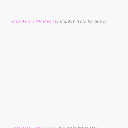
Orca Aero OMR Disc 19
, € 2.999 (solo kit telaio)
Orca Aero OMR 19
, € 2.999 (solo kit telaio)