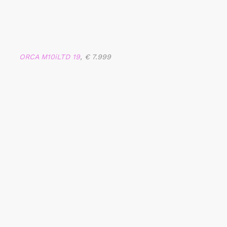
ORCA M10iLTD 19
, € 7.999