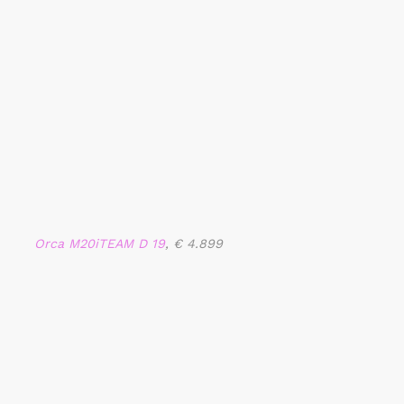
Orca M20iTEAM D 19
, € 4.899