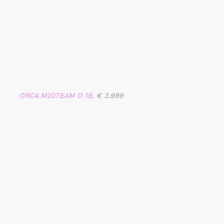
ORCA M20TEAM D 19
, € 3.999