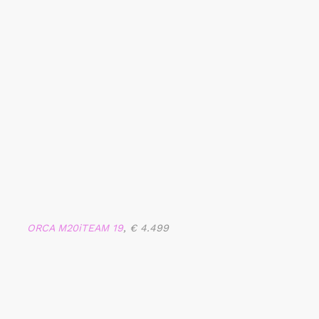
ORCA M20iTEAM 19
, € 4.499