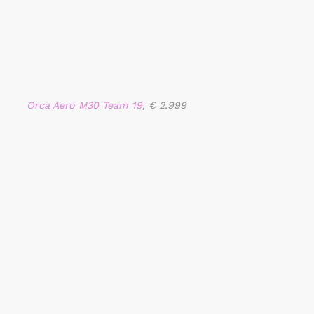
Orca Aero M30 Team 19
, € 2.999