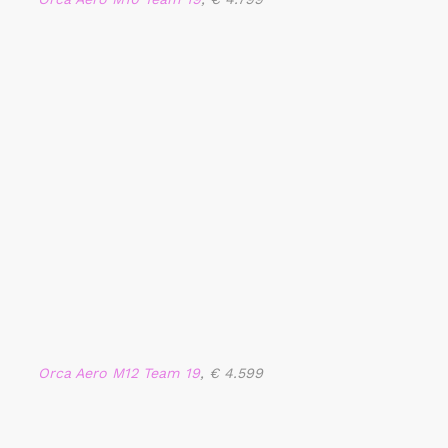
Orca Aero M12 Team 19
, € 4.599