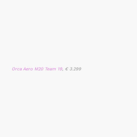
Orca Aero M20 Team 19
, € 3.299