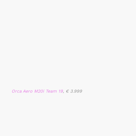
Orca Aero M20i Team 19
, € 3.999