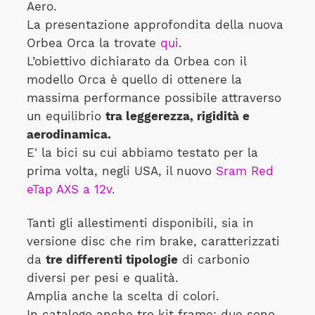
Aero.
La presentazione approfondita della nuova
Orbea Orca la trovate
qui
.
L’obiettivo dichiarato da Orbea con il
modello Orca è quello di ottenere la
massima performance possibile attraverso
un equilibrio
tra leggerezza, rigidità e
aerodinamica.
E' la bici su cui abbiamo testato per la
prima volta, negli USA, il nuovo
Sram Red
eTap AXS a 12v.
Tanti gli allestimenti disponibili, sia in
versione disc che rim brake, caratterizzati
da
tre differenti tipologie
di carbonio
diversi per pesi e qualità.
Amplia anche la scelta di colori.
In catalogo anche tre kit frame: due sono