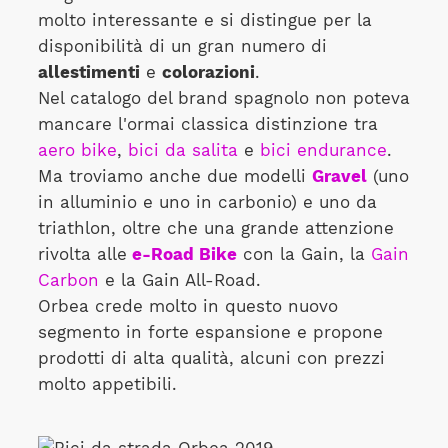
molto interessante e si distingue per la
disponibilità di un gran numero di
allestimenti
e
colorazioni
.
Nel catalogo del brand spagnolo non poteva
mancare l'ormai classica distinzione tra
aero bike
,
bici da salita
e
bici endurance
.
Ma troviamo anche due modelli
Gravel
(uno
in alluminio e uno in carbonio) e uno da
triathlon, oltre che una grande attenzione
rivolta alle
e-Road Bike
con la Gain, la
Gain
Carbon
e la Gain All-Road.
Orbea crede molto in questo nuovo
segmento in forte espansione e propone
prodotti di alta qualità, alcuni con prezzi
molto appetibili.