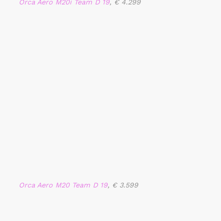
Orca Aero M20i Team D 19
, € 4.299
Orca Aero M20 Team D 19
, € 3.599