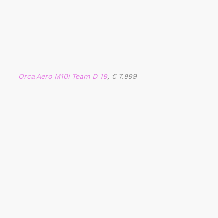
Orca Aero M10i Team D 19
, € 7.999