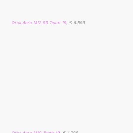
Orca Aero M12 SR Team 19
, € 6.599
Orca Aero M10 Team 19
, € 4.799