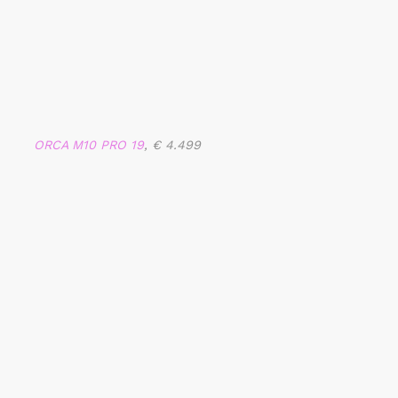
ORCA M10 PRO 19
, € 4.499