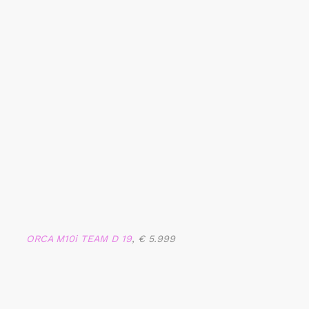
ORCA M10i TEAM D 19
, € 5.999