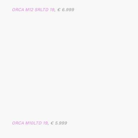
ORCA M12 SRLTD 19
, € 6.999
ORCA M10LTD 19
, € 5.999