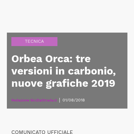
TECNICA
Orbea Orca: tre
versioni in carbonio,
nuove grafiche 2019
|
01/08/2018
Redazione BiciDaStrada.it
COMUNICATO UFFICIALE