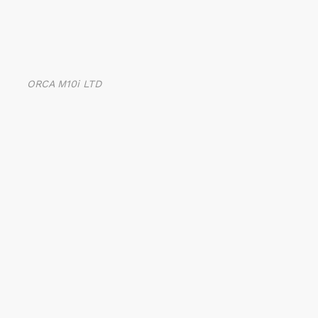
ORCA M10i LTD