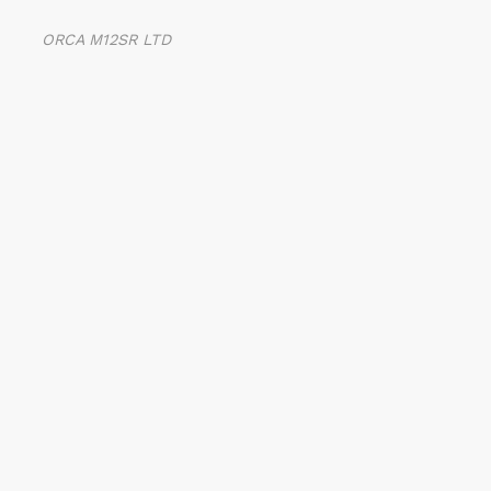
ORCA M12SR LTD