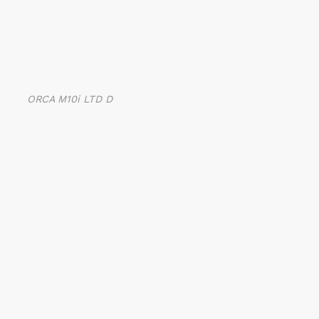
ORCA M10i LTD D