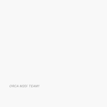
ORCA M20i TEAM1