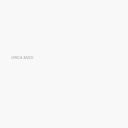
ORCA M2Oi