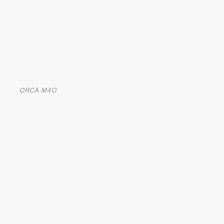
ORCA M4O