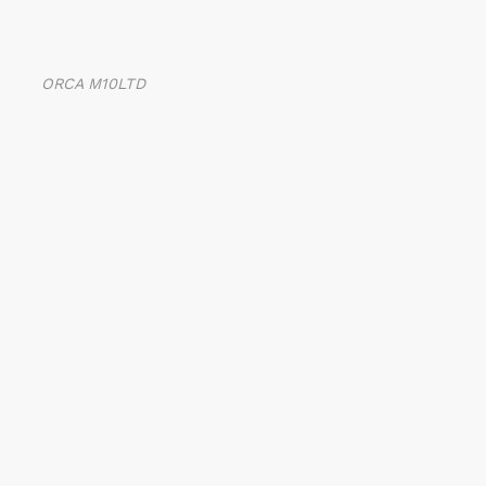
ORCA M10LTD