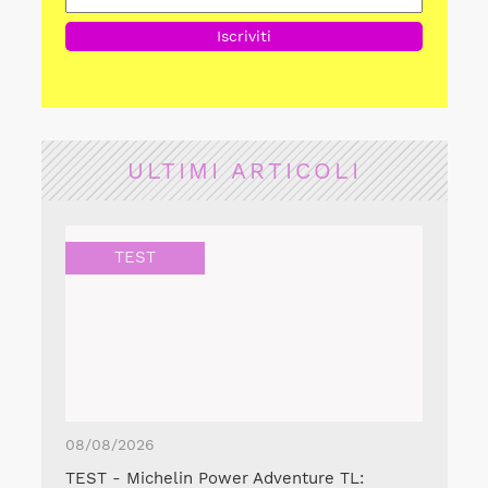
ULTIMI ARTICOLI
TEST
08/08/2026
TEST - Michelin Power Adventure TL: