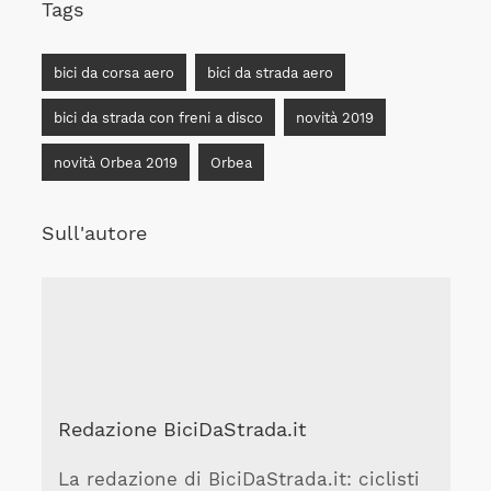
Tags
bici da corsa aero
bici da strada aero
bici da strada con freni a disco
novità 2019
novità Orbea 2019
Orbea
Sull'autore
Redazione BiciDaStrada.it
La redazione di BiciDaStrada.it: ciclisti