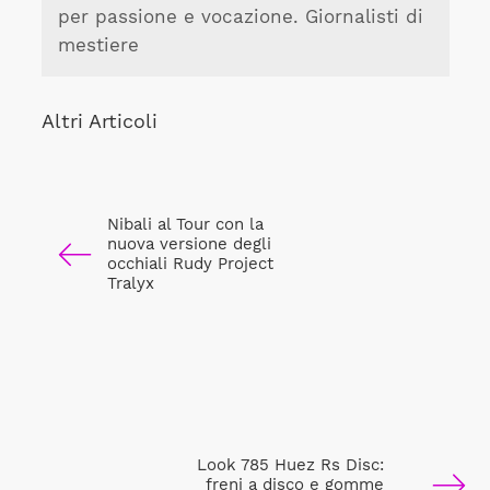
per passione e vocazione. Giornalisti di
mestiere
Altri Articoli
Nibali al Tour con la
nuova versione degli
occhiali Rudy Project
Tralyx
Look 785 Huez Rs Disc:
freni a disco e gomme