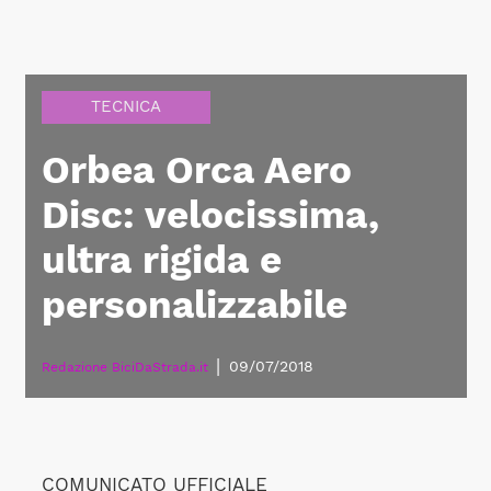
TECNICA
Orbea Orca Aero
Disc: velocissima,
ultra rigida e
personalizzabile
|
09/07/2018
Redazione BiciDaStrada.it
COMUNICATO UFFICIALE