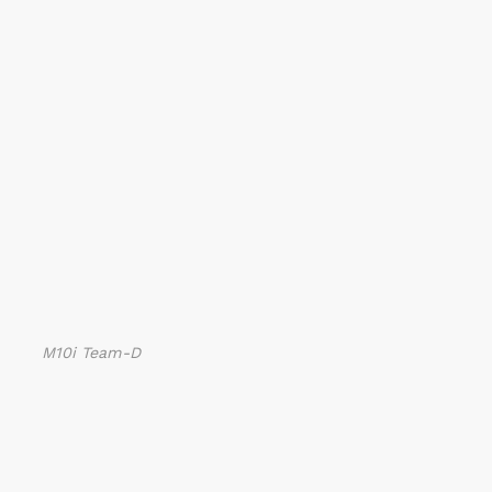
M10i Team-D