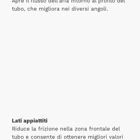
Apre il flusso dell'aria intorno al profilo del
tubo, che migliora nei diversi angoli.
Lati appiattiti
Riduce la frizione nella zona frontale del
tubo e consente di ottenere migliori valori