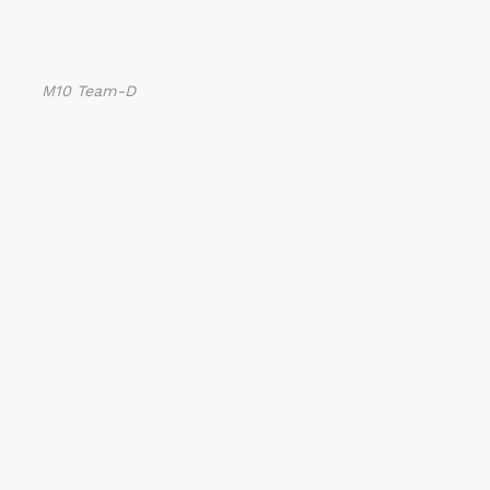
M10 Team-D