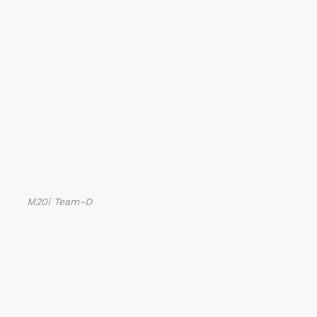
M20i Team-D