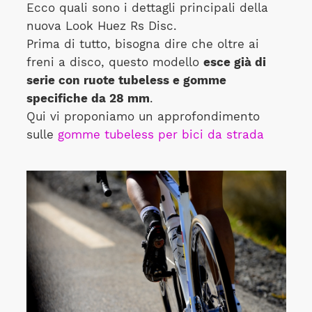
Ecco quali sono i dettagli principali della
nuova Look Huez Rs Disc.
Prima di tutto, bisogna dire che oltre ai
freni a disco, questo modello
esce già di
serie con ruote tubeless e gomme
specifiche da 28 mm
.
Qui vi proponiamo un approfondimento
sulle
gomme tubeless per bici da strada