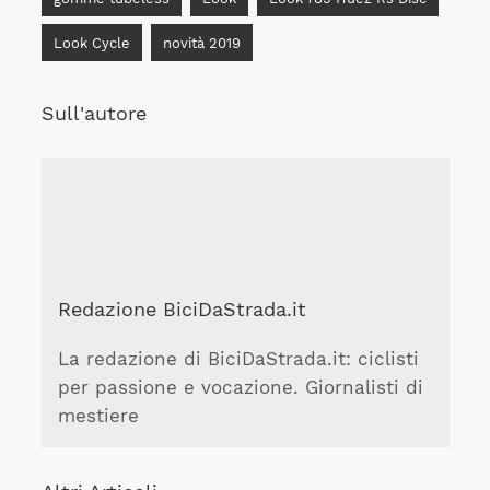
Look Cycle
novità 2019
Sull'autore
Redazione BiciDaStrada.it
La redazione di BiciDaStrada.it: ciclisti
per passione e vocazione. Giornalisti di
mestiere