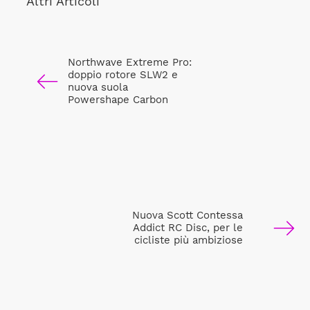
Altri Articoli
Northwave Extreme Pro:
doppio rotore SLW2 e
nuova suola
Powershape Carbon
Nuova Scott Contessa
Addict RC Disc, per le
cicliste più ambiziose