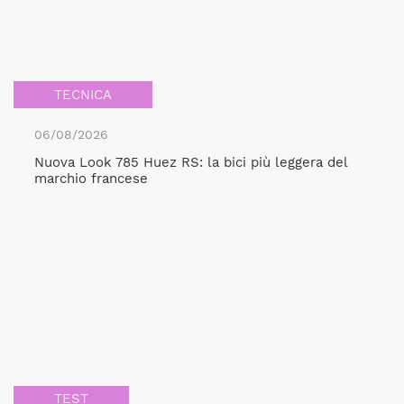
TECNICA
06/08/2026
Nuova Look 785 Huez RS: la bici più leggera del
marchio francese
TEST