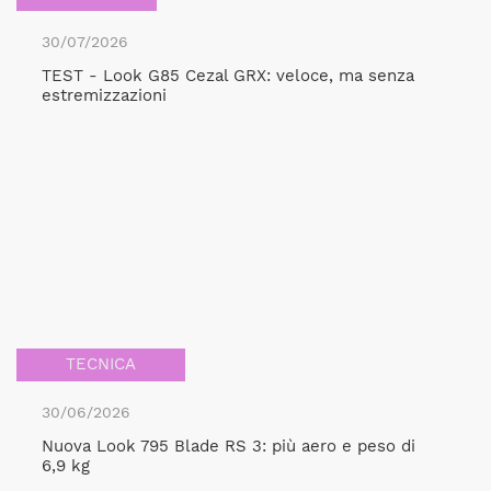
30/07/2026
TEST - Look G85 Cezal GRX: veloce, ma senza
estremizzazioni
TECNICA
30/06/2026
Nuova Look 795 Blade RS 3: più aero e peso di
6,9 kg