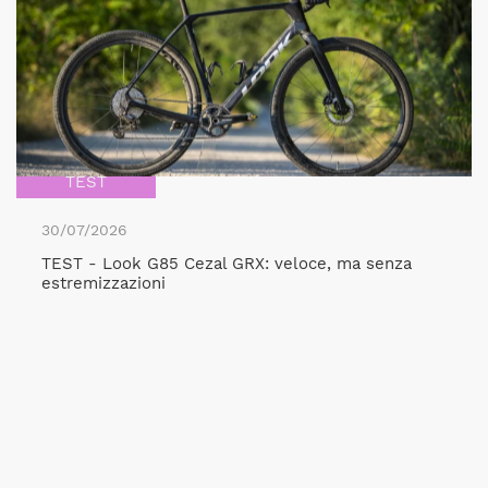
TEST
30/07/2026
TEST - Look G85 Cezal GRX: veloce, ma senza
estremizzazioni