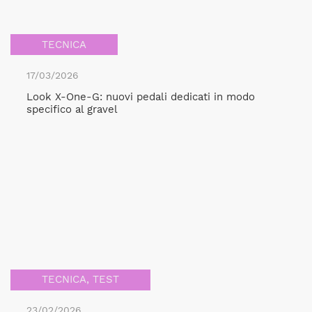
TECNICA
17/03/2026
Look X-One-G: nuovi pedali dedicati in modo
specifico al gravel
TECNICA
,
TEST
23/02/2026