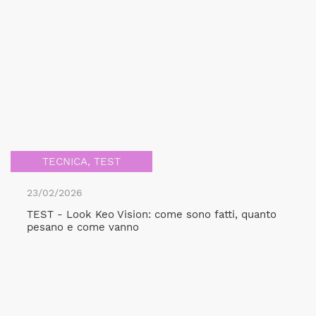
TECNICA
,
TEST
23/02/2026
TEST - Look Keo Vision: come sono fatti, quanto
pesano e come vanno