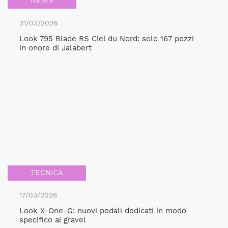
NEWS
31/03/2026
Look 795 Blade RS Ciel du Nord: solo 167 pezzi
in onore di Jalabert
TECNICA
17/03/2026
Look X-One-G: nuovi pedali dedicati in modo
specifico al gravel