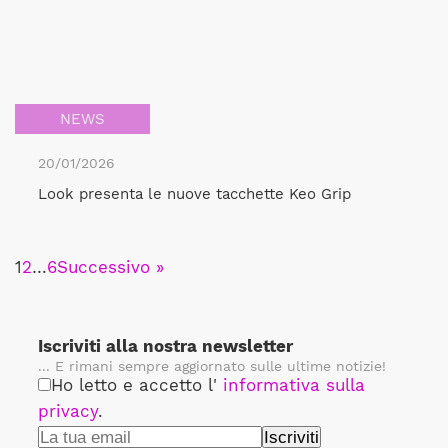
NEWS
20/01/2026
Look presenta le nuove tacchette Keo Grip
1
2
…
6
Successivo »
Iscriviti alla nostra newsletter
... E rimani sempre aggiornato sulle ultime notizie!
Ho letto e accetto l'
informativa sulla
privacy
.