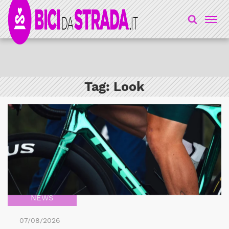
Tag:
Look
NEWS
07/08/2026