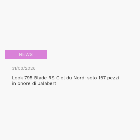
NEWS
31/03/2026
Look 795 Blade RS Ciel du Nord: solo 167 pezzi
in onore di Jalabert