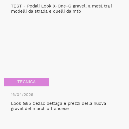
TEST - Pedali Look X-One-G gravel, a metà tra i
modelli da strada e quelli da mtb
TECNICA
16/04/2026
Look G85 Cezal: dettagli e prezzi della nuova
gravel del marchio francese