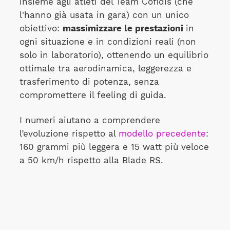
insieme agli atleti del Team Cofidis (che
l'hanno già usata in gara) con un unico
obiettivo:
massimizzare le prestazioni
in
ogni situazione e in condizioni reali (non
solo in laboratorio), ottenendo un equilibrio
ottimale tra aerodinamica, leggerezza e
trasferimento di potenza, senza
compromettere il feeling di guida.
I numeri aiutano a comprendere
l’evoluzione rispetto al
modello precedente
:
160 grammi più leggera e 15 watt più veloce
a 50 km/h rispetto alla Blade RS.