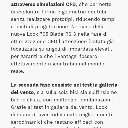
attraverso simulazioni CFD
, che permette
di esplorare forme e geometrie dei tubi
senza realizzare prototipi, riducendo tempi
e costi di progettazione. Nel caso della
nuova Look 795 Blade RS 3 nella fase di
ottimizzazione CFD l'attenzione è stata già
focalizzata su angoli di imbardata elevati,
per garantire che i vantaggi fossero
effettivamente riscontrabili nel mondo
reale.
La
seconda fase consiste nei test in galleria
del vento
, sia sulla sola bici sia sull’insieme
bici+ciclista, con molteplici combinazioni.
Grazie ai test in galleria del vento, Look
dichiara di aver individuato miglioramenti
aerodinamici che restano efficaci con