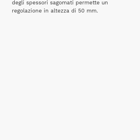
degli spessori sagomati permette un
regolazione in altezza di 50 mm.