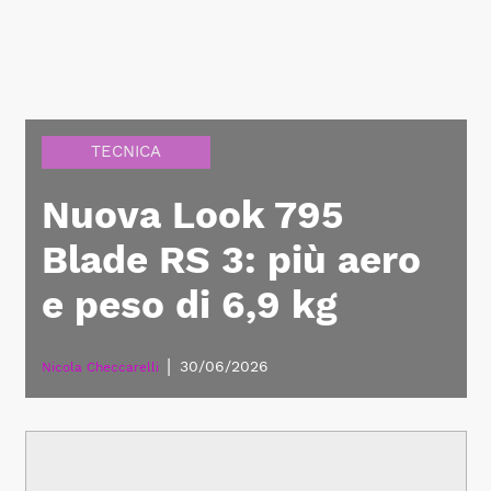
TECNICA
Nuova Look 795
Blade RS 3: più aero
e peso di 6,9 kg
|
30/06/2026
Nicola Checcarelli