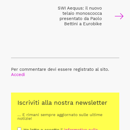
SWI Aequus: il nuovo
telaio monoscocca
presentato da Paolo
Bettini a Eurobike
Per commentare devi essere registrato al sito.
Accedi
Iscriviti alla nostra newsletter
... E rimani sempre aggiornato sulle ultime
notizie!
Ho letto e accetto l'
informativa sulla