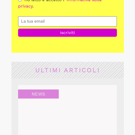
privacy
.
ULTIMI ARTICOLI
NEWS