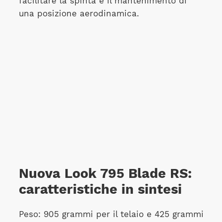
facilitare la spinta e il mantenimento di
una posizione aerodinamica.
Nuova Look 795 Blade RS:
caratteristiche in sintesi
Peso: 905 grammi per il telaio e 425 grammi