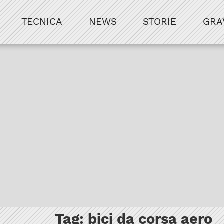
TECNICA
NEWS
STORIE
GRA
Tag:
bici da corsa aero