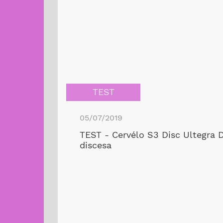
TEST
05/07/2019
TEST - Cervélo S3 Disc Ultegra D
discesa