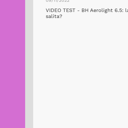
09/11/2022
VIDEO TEST - BH Aerolight 6.5: la
salita?