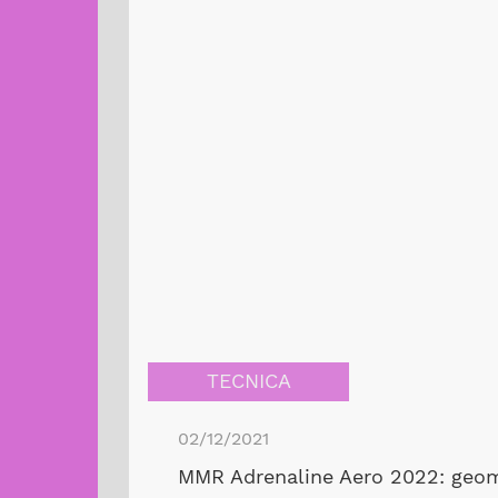
TECNICA
02/12/2021
MMR Adrenaline Aero 2022: geome