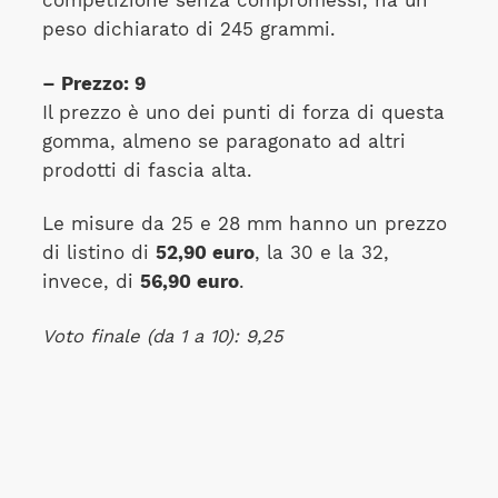
competizione senza compromessi, ha un
peso dichiarato di 245 grammi.
– Prezzo: 9
Il prezzo è uno dei punti di forza di questa
gomma, almeno se paragonato ad altri
prodotti di fascia alta.
Le misure da 25 e 28 mm hanno un prezzo
di listino di
52,90 euro
, la 30 e la 32,
invece, di
56,90 euro
.
Voto finale (da 1 a 10): 9,25