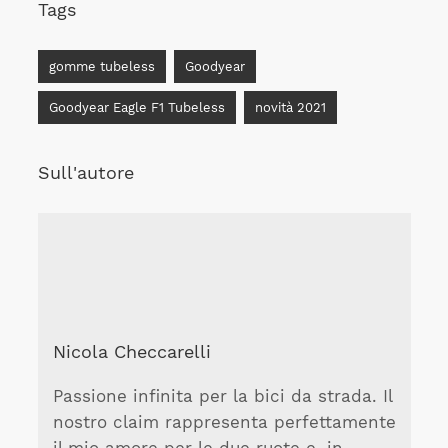
Tags
gomme tubeless
Goodyear
Goodyear Eagle F1 Tubeless
novità 2021
Sull'autore
Nicola Checcarelli
Passione infinita per la bici da strada. Il
nostro claim rappresenta perfettamente