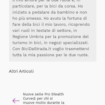
il mio amore per le due ruote e, in
particolare, per la bici da corsa. Ho
iniziato a pedalare da bambino e non
ho più smesso. Ho avuto la fortuna di
fare della bici il mio lavoro, ricoprendo
vari ruoli in testate di settore, in
Regione Umbria per la promozione del
turismo in bici, in negozi specializzati.
Con BiciDaStrada.it voglio trasmettervi
tutta la mia passione per le due ruote.
Altri Articoli
Nuove selle Pro Stealth
Curved: per chi si
muove molto durante la