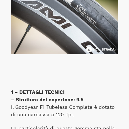
1 – DETTAGLI TECNICI
– Struttura del copertone: 9,5
Il Goodyear F1 Tubeless Complete è dotato
di una carcassa a 120 Tpi.
La particolarità di questa gomma sta nella