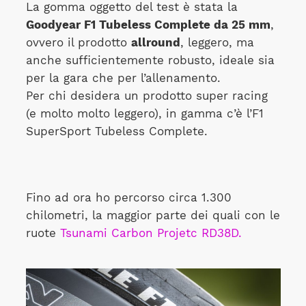
La gomma oggetto del test è stata la
Goodyear F1 Tubeless Complete da 25 mm
,
ovvero il prodotto
allround
, leggero, ma
anche sufficientemente robusto, ideale sia
per la gara che per l’allenamento.
Per chi desidera un prodotto super racing
(e molto molto leggero), in gamma c’è l’F1
SuperSport Tubeless Complete.
Fino ad ora ho percorso circa 1.300
chilometri, la maggior parte dei quali con le
ruote
Tsunami Carbon Projetc RD38D.