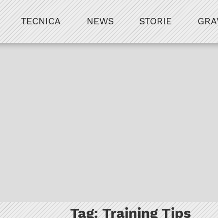
TECNICA
NEWS
STORIE
GRA
Tag:
Training Tips