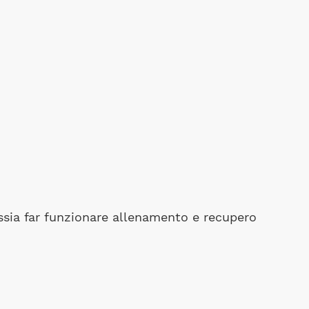
ia far funzionare allenamento e recupero