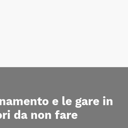
enamento e le gare in
rori da non fare