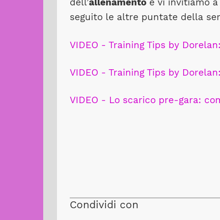
dell’
allenamento
e vi invitiamo a 
seguito le altre puntate della ser
VIDEO - Training Tips by Dorelan:
VIDEO - Training Tips by Dorelan:
VIDEO - Lo scarico pre-gara: c
Condividi con