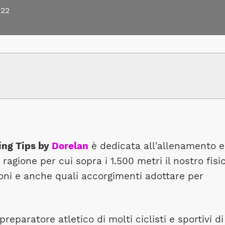
022
ing Tips by
Dorelan
è dedicata all'allenamento e
 ragione per cui sopra i 1.500 metri il nostro fisi
ioni e anche quali accorgimenti adottare per
 preparatore atletico di molti ciclisti e sportivi di