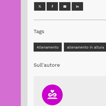
Tags
Allenamento
allenamento in altura
Sull'autore