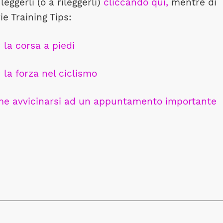
leggerli (o a rileggerli)
cliccando qui,
mentre di
ie Training Tips:
 la corsa a piedi
 la forza nel ciclismo
ome avvicinarsi ad un appuntamento importante