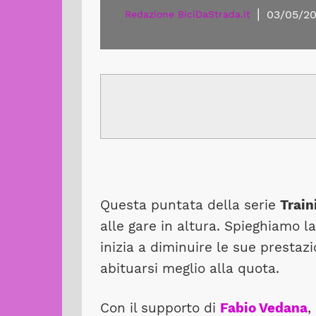
|
03/05/2
Redazione BiciDaStrada.it
Questa puntata della serie
Train
alle gare in altura. Spieghiamo la
inizia a diminuire le sue prestaz
abituarsi meglio alla quota.
Con il supporto di
Fabio Vedana
,