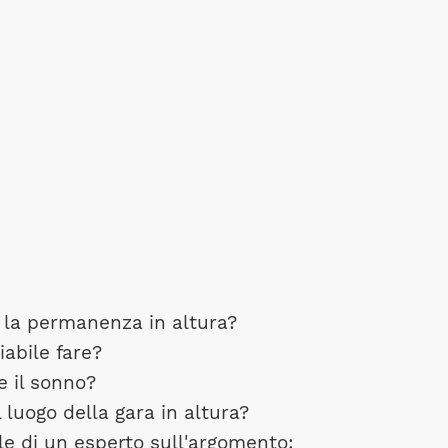
 la permanenza in altura?
iabile fare?
 il sonno?
 luogo della gara in altura?
le di un esperto sull'argomento: