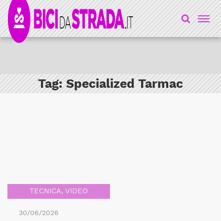
Tag:
Specialized Tarmac
TECNICA
,
VIDEO
30/06/2026