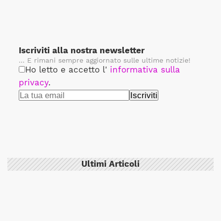
Iscriviti alla nostra newsletter
... E rimani sempre aggiornato sulle ultime notizie!
Ho letto e accetto l'
informativa sulla
privacy
.
Ultimi Articoli