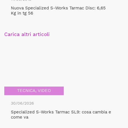
Nuova Specialized S-Works Tarmac Disc: 6,65
Kg in tg 56
Carica altri articoli
TECNICA
,
VIDEO
30/06/2026
Specialized S-Works Tarmac SL9: cosa cambia e
come va