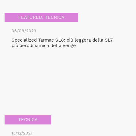
FEATURED
,
TECNICA
06/08/2023
Specialized Tarmac SL8: più leggera della SL7,
più aerodinamica della Venge
TECNICA
13/12/2021