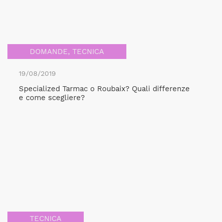
DOMANDE
,
TECNICA
19/08/2019
Specialized Tarmac o Roubaix? Quali differenze
e come scegliere?
TECNICA