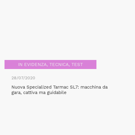
IN EVIDENZA
,
TECNICA
,
TEST
28/07/2020
Nuova Specialized Tarmac SL7: macchina da
gara, cattiva ma guidabile