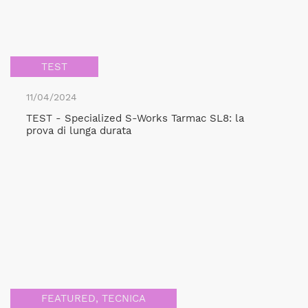
TEST
11/04/2024
TEST - Specialized S-Works Tarmac SL8: la
prova di lunga durata
FEATURED
,
TECNICA