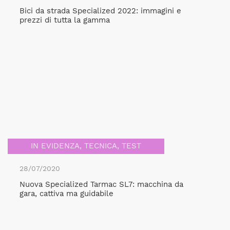
Bici da strada Specialized 2022: immagini e
prezzi di tutta la gamma
IN EVIDENZA
,
TECNICA
,
TEST
28/07/2020
Nuova Specialized Tarmac SL7: macchina da
gara, cattiva ma guidabile