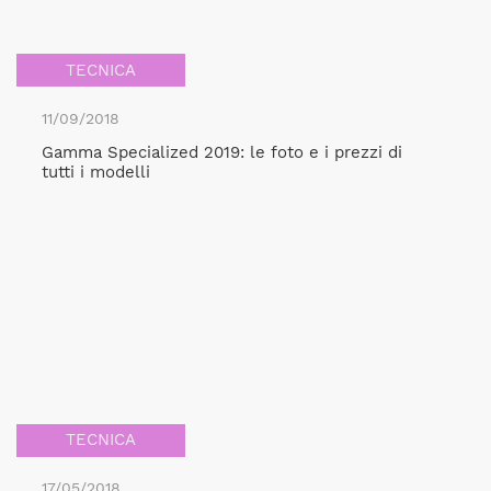
TECNICA
11/09/2018
Gamma Specialized 2019: le foto e i prezzi di
tutti i modelli
TECNICA
17/05/2018