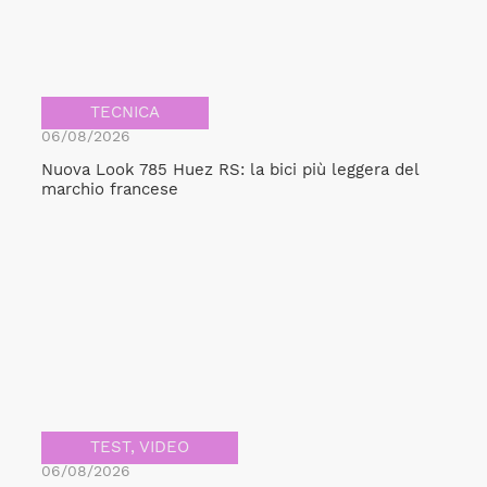
TECNICA
06/08/2026
Nuova Look 785 Huez RS: la bici più leggera del
marchio francese
TEST
,
VIDEO
06/08/2026