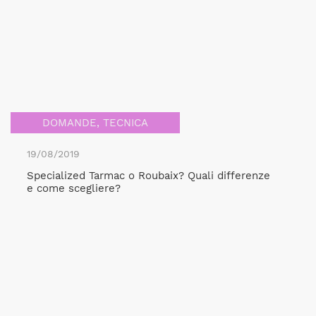
DOMANDE
,
TECNICA
19/08/2019
Specialized Tarmac o Roubaix? Quali differenze
e come scegliere?