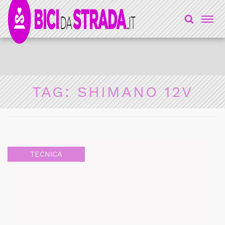
TAG:
SHIMANO 12V
TECNICA