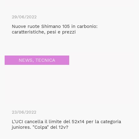
29/06/2022
Nuove ruote Shimano 105 in carbonio:
caratteristiche, pesi e prezzi
NEWS
,
TECNICA
23/06/2022
L'UCI cancella il limite del 52x14 per la categoria
juniores. "Colpa" del 12v?