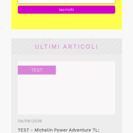
ULTIMI ARTICOLI
TEST
08/08/2026
TEST - Michelin Power Adventure TL: