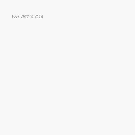
WH-RS710 C46­