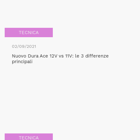
TECNICA
02/09/2021
Nuovo Dura Ace 12V vs 11V: le 3 differenze
principali
TECNICA