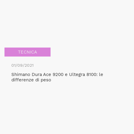
TECNICA
01/09/2021
Shimano Dura Ace 9200 e Ultegra 8100: le
differenze di peso