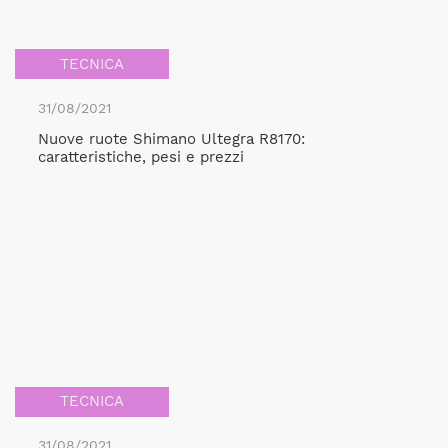
TECNICA
31/08/2021
Nuove ruote Shimano Ultegra R8170:
caratteristiche, pesi e prezzi
TECNICA
31/08/2021