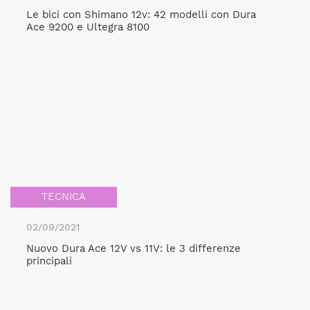
Le bici con Shimano 12v: 42 modelli con Dura
Ace 9200 e Ultegra 8100
TECNICA
02/09/2021
Nuovo Dura Ace 12V vs 11V: le 3 differenze
principali