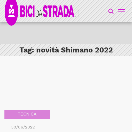
Tag:
novità Shimano 2022
TECNICA
30/06/2022