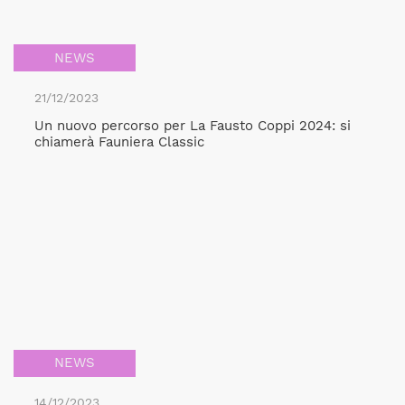
NEWS
21/12/2023
Un nuovo percorso per La Fausto Coppi 2024: si
chiamerà Fauniera Classic
NEWS
14/12/2023