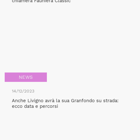
chiamerà Fauniera Classic
NEWS
14/12/2023
Anche Livigno avrà la sua Granfondo su strada:
ecco data e percorsi