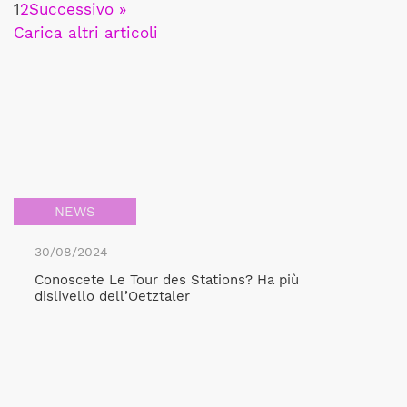
1
2
Successivo »
Carica altri articoli
NEWS
30/08/2024
Conoscete Le Tour des Stations? Ha più
dislivello dell’Oetztaler