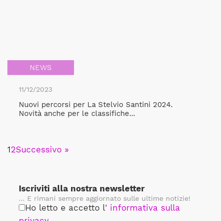
NEWS
11/12/2023
Nuovi percorsi per La Stelvio Santini 2024.
Novità anche per le classifiche...
1
2
Successivo »
Iscriviti alla nostra newsletter
... E rimani sempre aggiornato sulle ultime notizie!
Ho letto e accetto l'
informativa sulla
privacy
.