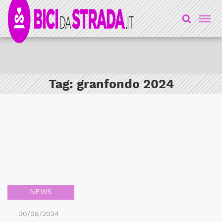
Tag:
granfondo 2024
NEWS
30/08/2024