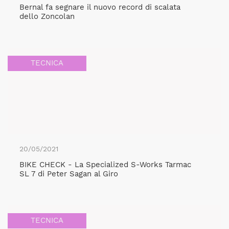
Bernal fa segnare il nuovo record di scalata
dello Zoncolan
TECNICA
20/05/2021
BIKE CHECK - La Specialized S-Works Tarmac
SL 7 di Peter Sagan al Giro
TECNICA