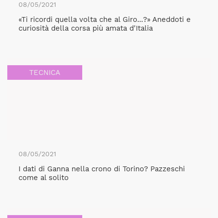
08/05/2021
«Ti ricordi quella volta che al Giro...?» Aneddoti e
curiosità della corsa più amata d'Italia
TECNICA
08/05/2021
I dati di Ganna nella crono di Torino? Pazzeschi
come al solito