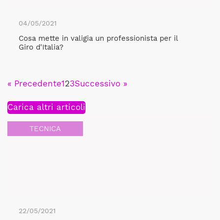
04/05/2021
Cosa mette in valigia un professionista per il
Giro d'Italia?
« Precedente
1
2
3
Successivo »
Carica altri articoli
TECNICA
22/05/2021