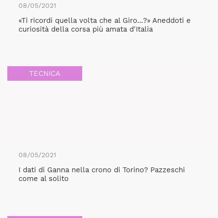
08/05/2021
«Ti ricordi quella volta che al Giro...?» Aneddoti e
curiosità della corsa più amata d'Italia
TECNICA
08/05/2021
I dati di Ganna nella crono di Torino? Pazzeschi
come al solito