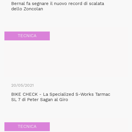
Bernal fa segnare il nuovo record di scalata
dello Zoncolan
TECNICA
20/05/2021
BIKE CHECK - La Specialized S-Works Tarmac
SL 7 di Peter Sagan al Giro
TECNICA