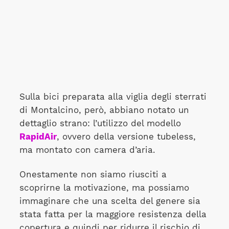
Sulla bici preparata alla viglia degli sterrati
di Montalcino, però, abbiano notato un
dettaglio strano: l’utilizzo del modello
RapidAir
, ovvero della versione tubeless,
ma montato con camera d’aria.
Onestamente non siamo riusciti a
scoprirne la motivazione, ma possiamo
immaginare che una scelta del genere sia
stata fatta per la maggiore resistenza della
copertura e quindi per ridurre il rischio di