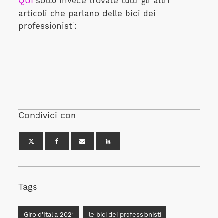
QUI
sotto invece trovate tutti gli altri
articoli che parlano delle bici dei
professionisti:
Condividi con
Tags
Giro d'Italia 2021
le bici dei professionisti