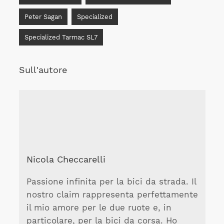
Peter Sagan
Specialized
Specialized Tarmac SL7
Sull'autore
Nicola Checcarelli
Passione infinita per la bici da strada. Il
nostro claim rappresenta perfettamente
il mio amore per le due ruote e, in
particolare, per la bici da corsa. Ho