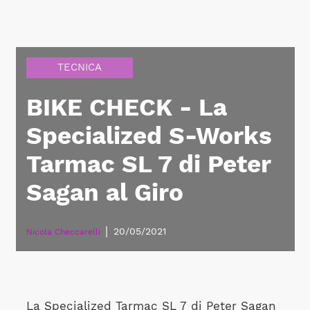
TECNICA
BIKE CHECK - La
Specialized S-Works
Tarmac SL 7 di Peter
Sagan al Giro
|
20/05/2021
Nicola Checcarelli
La Specialized Tarmac SL 7 di Peter Sagan