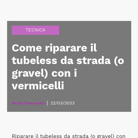
TECNICA
Come riparare il
tubeless da strada (o
gravel) con i
vermicelli
|
22/03/2023
Nicola Checcarelli
Riparare il tubeless da strada (o gravel) con