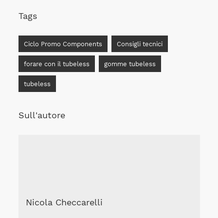
Tags
Ciclo Promo Components
Consigli tecnici
forare con il tubeless
gomme tubeless
tubeless
Sull'autore
Nicola Checcarelli