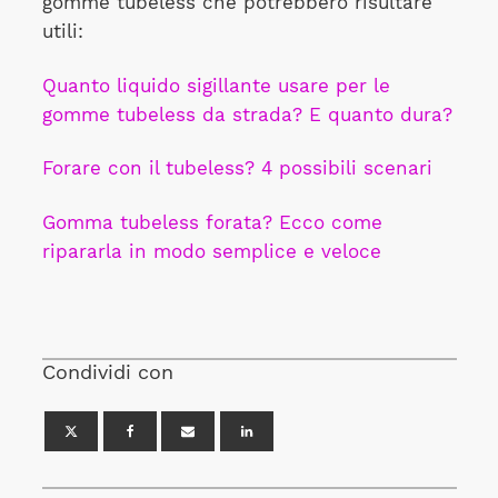
gomme tubeless che potrebbero risultare
utili:
Quanto liquido sigillante usare per le
gomme tubeless da strada? E quanto dura?
Forare con il tubeless? 4 possibili scenari
Gomma tubeless forata? Ecco come
ripararla in modo semplice e veloce
Condividi con