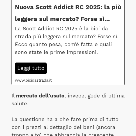
Nuova Scott Addict RC 2025: la più
leggera sul mercato? Forse sì...
La Scott Addict RC 2025 è la bici da
strada più leggera sul mercato? Forse sì.
Ecco quanto pesa, com’è fatta e quali
sono state le prime impressioni.
Leggi tutto
www.bicidastrada.it
Il
mercato dell'usato
, invece, gode di ottima
salute.
La questione ha a che fare prima di tutto
con i prezzi al dettaglio dei beni (ancora
troppo alto) che abbraccia la crescente