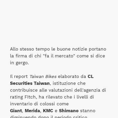
Allo stesso tempo le buone notizie portano
la firma di chi "fa il mercato" come si dice
in gergo.
Il report
Taiwan Bikes
elaborato da
CL
Securities Taiwan
, istituzione che
contribuisce alle valutazioni dell'agenzia di
rating FItch, ha rilevato che i livelli di
inventario di colossi come
Giant
,
Merida
,
KMC
e
Shimano
stanno
diminuendo dopo il periodo critico