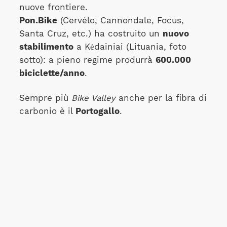
nuove frontiere.
Pon.Bike
(Cervélo, Cannondale, Focus,
Santa Cruz, etc.) ha costruito un
nuovo
stabilimento
a Kėdainiai (Lituania, foto
sotto): a pieno regime produrrà
600.000
biciclette/anno
.
Sempre più
Bike Valley
anche per la fibra di
carbonio è il
Portogallo
.