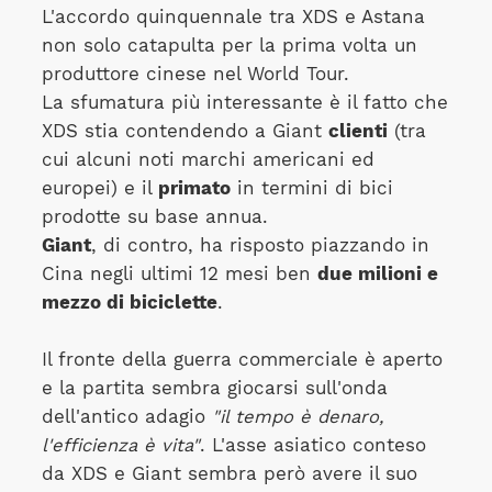
L'accordo quinquennale tra XDS e Astana
non solo catapulta per la prima volta un
produttore cinese nel World Tour.
La sfumatura più interessante è il fatto che
XDS stia contendendo a Giant
clienti
(tra
cui alcuni noti marchi americani ed
europei) e il
primato
in termini di bici
prodotte su base annua.
Giant
, di contro, ha risposto piazzando in
Cina negli ultimi 12 mesi ben
due milioni e
mezzo di biciclette
.
Il fronte della guerra commerciale è aperto
e la partita sembra giocarsi sull'onda
dell'antico adagio
"il tempo è denaro,
l'efficienza è vita"
. L'asse asiatico conteso
da XDS e Giant sembra però avere il suo