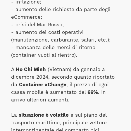
- inflazione;
- aumento delle richieste da parte degli
eCommerce;
- crisi del Mar Rosso;
- aumento dei costi operativi
(manutenzione, carburante, salari, etc.);
- mancanza delle merci di ritorno
(container vuoti al rientro).
A
Ho Chi Minh
(Vietnam) da gennaio a
dicembre 2024, secondo quanto riportato
da
Container xChange
, il prezzo di ogni
cassa mobile è aumentato del
66%
. In
arrivo ulteriori aumenti.
La
situazione è volatile
e sul piano del
trasporto marittimo, principale vettore
intercontinentale del comparto bici,