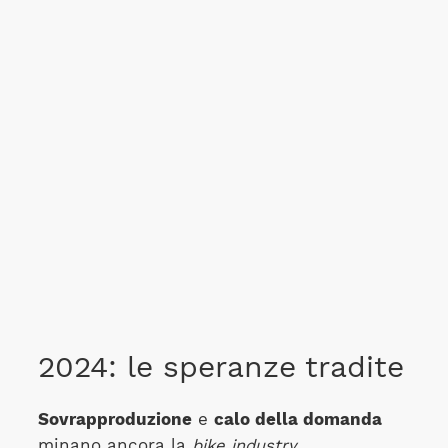
2024: le speranze tradite
Sovrapproduzione
e
calo della domanda
minano ancora la
bike industry
.