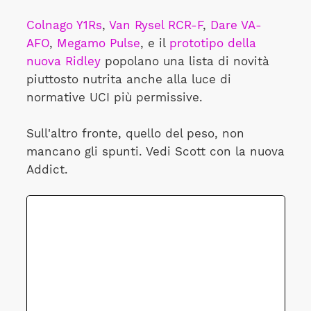
Colnago Y1Rs
,
Van Rysel RCR-F
,
Dare VA-
AFO
,
Megamo Pulse
, e il
prototipo della
nuova Ridley
popolano una lista di novità
piuttosto nutrita anche alla luce di
normative UCI più permissive.
Sull'altro fronte, quello del peso, non
mancano gli spunti. Vedi Scott con la nuova
Addict.