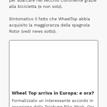
per sbarcare nel Vecchio Continente grazie
alla bicicletta (e non solo).
Sintomatico il fatto che WheelTop abbia
acquisito la maggioranza della spagnola
Rotor (vedi news sotto).
Wheel Top arriva in Europa: e ora?
Formalizzato un interessante accordo in
occasione della Taichung Bike Week. Ora