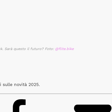
k. Sarà questo il futuro? Foto:
@flite.bike
 sulle novità 2025.