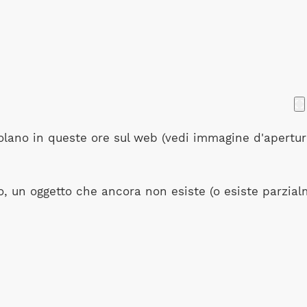
rcolano in queste ore sul web (vedi immagine d'apertu
ro, un oggetto che ancora non esiste (o esiste parzial