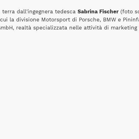
 terra dall'ingegnera tedesca
Sabrina Fischer
(foto s
a cui la divisione Motorsport di Porsche, BMW e Pinin
bH, realtà specializzata nelle attività di marketing 