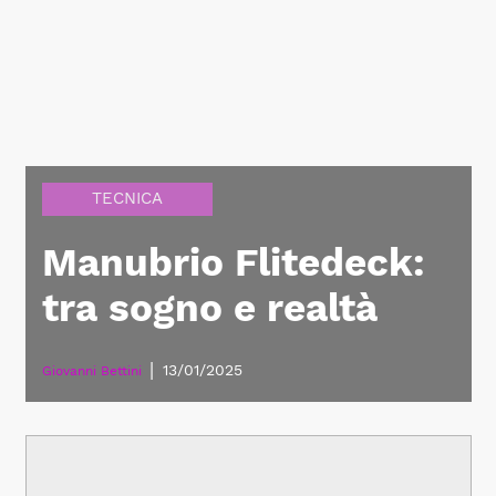
TECNICA
Manubrio Flitedeck:
tra sogno e realtà
|
13/01/2025
Giovanni Bettini