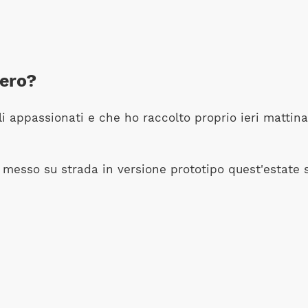
vero?
i appassionati e che ho raccolto proprio ieri mattin
o messo su strada in versione prototipo quest'estate s