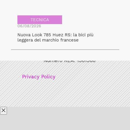
TECNICA
06/08/2026
Nuova Look 785 Huez RS: la bici più
leggera del marchio francese
Bicicult srl
Codice fiscale/Partita Iva: 12248771003
Numero REA: 1361360
Privacy Policy