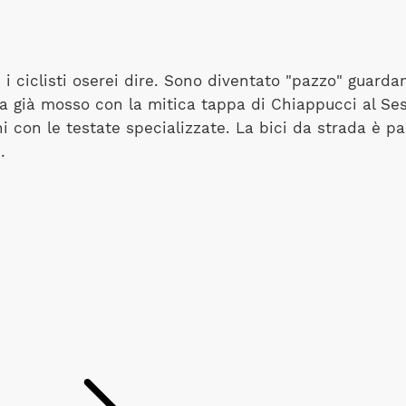
e i ciclisti oserei dire. Sono diventato "pazzo" guar
ra già mosso con la mitica tappa di Chiappucci al Sest
i con le testate specializzate. La bici da strada è p
.