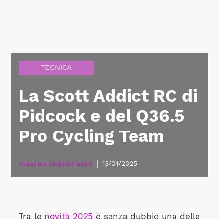
TECNICA
La Scott Addict RC di
Pidcock e del Q36.5
Pro Cycling Team
|
13/01/2025
Redazione BiciDaStrada.it
Tra le
novità 2025
è senza dubbio una delle