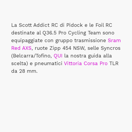
La Scott Addict RC di Pidock e le Foil RC
destinate al Q36.5 Pro Cycling Team sono
equipaggiate con gruppo trasmissione
Sram
Red AXS
, ruote Zipp 454 NSW, selle Syncros
(Belcarra/Tofino,
QUI
la nostra guida alla
scelta) e pneumatici
Vittoria Corsa Pro
TLR
da 28 mm.