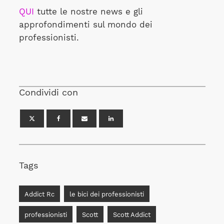
QUI
tutte le nostre news e gli
approfondimenti sul mondo dei
professionisti.
Condividi con
Tags
Addict Rc
le bici dei professionisti
professionisti
Scott
Scott Addict