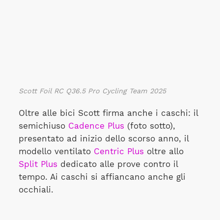
Scott Foil RC Q36.5 Pro Cycling Team
2025
Oltre alle bici Scott firma anche i caschi: il
semichiuso
Cadence Plus
(foto sotto),
presentato ad inizio dello scorso anno, il
modello ventilato
Centric Plus
oltre allo
Split Plus
dedicato alle prove contro il
tempo. Ai caschi si affiancano anche gli
occhiali.