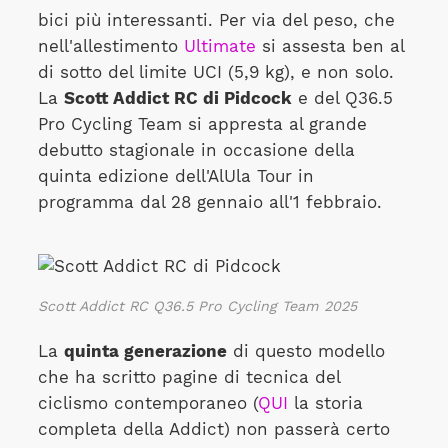
bici più interessanti. Per via del peso, che
nell'allestimento
Ultimate
si assesta ben al
di sotto del limite UCI (5,9 kg), e non solo.
La
Scott Addict RC di Pidcock
e del Q36.5
Pro Cycling Team si appresta al grande
debutto stagionale in occasione della
quinta edizione dell'AlUla Tour in
programma dal 28 gennaio all'1 febbraio.
Scott Addict RC Q36.5 Pro Cycling Team
2025
La
quinta generazione
di questo modello
che ha scritto pagine di tecnica del
ciclismo contemporaneo (
QUI
la storia
completa della Addict) non passerà certo