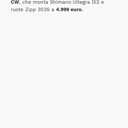
CW
, che monta Shimano Ultegra Di2 e
ruote Zipp 303S a
4.999 euro.