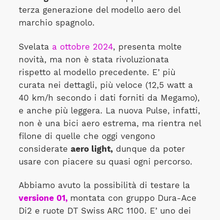
terza generazione del modello aero del
marchio spagnolo.
Svelata
a ottobre 2024
, presenta molte
novità, ma non è stata rivoluzionata
rispetto al modello precedente. E’ più
curata nei dettagli, più veloce (12,5 watt a
40 km/h secondo i dati forniti da Megamo),
e anche più leggera. La nuova Pulse, infatti,
non è una bici aero estrema, ma rientra nel
filone di quelle che oggi vengono
considerate
aero light,
dunque da poter
usare con piacere su quasi ogni percorso.
Abbiamo avuto la possibilità di testare la
versione 01,
montata con gruppo Dura-Ace
Di2 e ruote DT Swiss ARC 1100. E’ uno dei