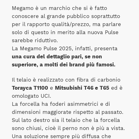
Megamo è un marchio che si è fatto
conoscere al grande pubblico soprattutto
per il rapporto qualità/prezzo, ma parlare
solo di questo in merito alla nuova Pulse
sarebbe riduttivo.
La Megamo Pulse 2025, infatti, presenta
una cura del dettaglio pari, se non
superiore, a molti dei brand più famosi.
Il telaio è realizzato con fibra di carbonio
Torayca T1100
e
Mitsubishi T46 e T65
ed è
omologato UCI.
La forcella ha foderi asimmetrici e di
dimensioni maggiorate rispetto al passato.
Sul lato destro sia il telaio che la forcella
sono chiusi, cioè il perno non è più a vista.
Una soluzione sempre più diffusa che