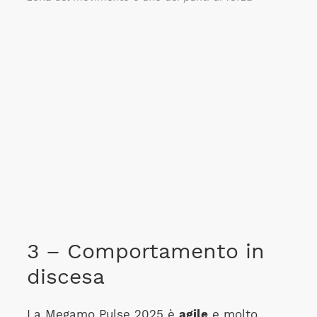
3 – Comportamento in
discesa
La Megamo Pulse 2025 è
agile
e molto