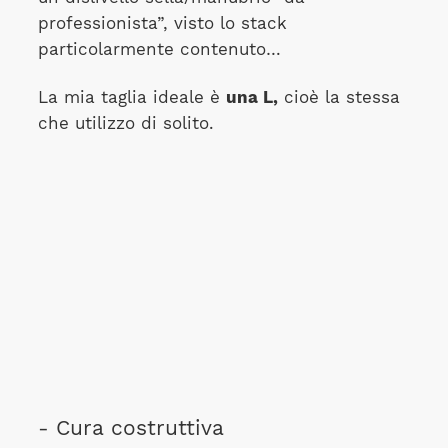
professionista”, visto lo stack
particolarmente contenuto…
La mia taglia ideale è
una L,
cioè la stessa
che utilizzo di solito.
- Cura costruttiva