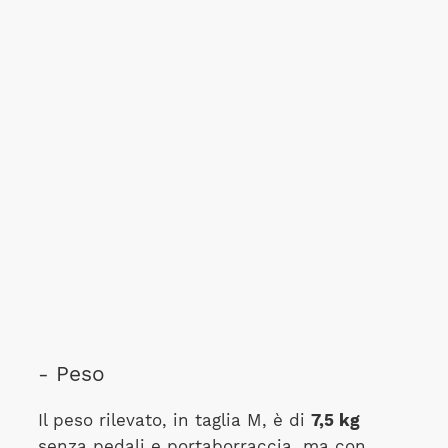
- Peso
Il peso rilevato, in taglia M, è di
7,5 kg
senza pedali e portaborraccia, ma con