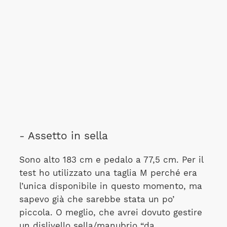
- Assetto in sella
Sono alto 183 cm e pedalo a 77,5 cm. Per il
test ho utilizzato una taglia M perché era
l’unica disponibile in questo momento, ma
sapevo già che sarebbe stata un po’
piccola. O meglio, che avrei dovuto gestire
un dislivello sella/manubrio “da