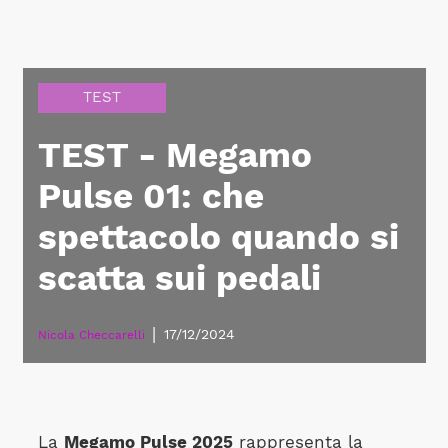
TEST
TEST - Megamo
Pulse 01: che
spettacolo quando si
scatta sui pedali
|
17/12/2024
Nicola Checcarelli
La
Megamo Pulse 2025
rappresenta la