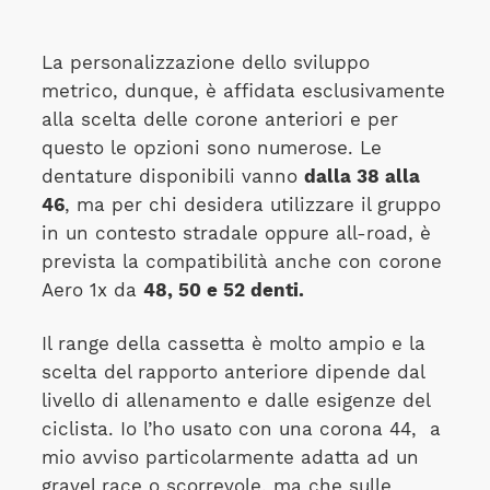
La personalizzazione dello sviluppo
metrico, dunque, è affidata esclusivamente
alla scelta delle corone anteriori e per
questo le opzioni sono numerose. Le
dentature disponibili vanno
dalla 38 alla
46
, ma per chi desidera utilizzare il gruppo
in un contesto stradale oppure all-road, è
prevista la compatibilità anche con corone
Aero 1x da
48, 50 e 52 denti.
Il range della cassetta è molto ampio e la
scelta del rapporto anteriore dipende dal
livello di allenamento e dalle esigenze del
ciclista. Io l’ho usato con una corona 44, a
mio avviso particolarmente adatta ad un
gravel race o scorrevole, ma che sulle