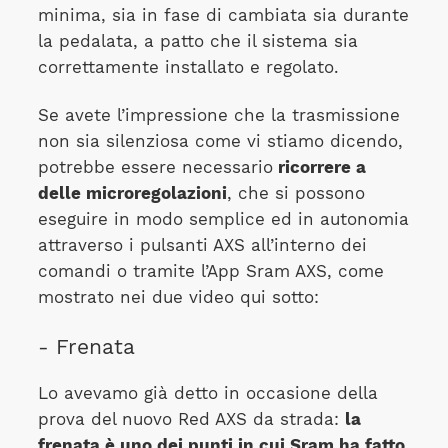
minima, sia in fase di cambiata sia durante
la pedalata, a patto che il sistema sia
correttamente installato e regolato.
Se avete l’impressione che la trasmissione
non sia silenziosa come vi stiamo dicendo,
potrebbe essere necessario
ricorrere a
delle microregolazioni
, che si possono
eseguire in modo semplice ed in autonomia
attraverso i pulsanti AXS all’interno dei
comandi o tramite l’App Sram AXS, come
mostrato nei due video qui sotto:
- Frenata
Lo avevamo già detto in occasione della
prova del nuovo Red AXS da strada:
la
frenata è uno dei punti in cui Sram ha fatto