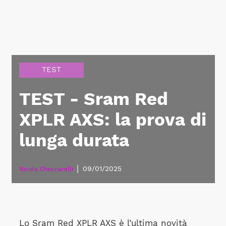
TEST
TEST - Sram Red
XPLR AXS: la prova di
lunga durata
|
09/01/2025
Nicola Checcarelli
Lo Sram Red XPLR AXS è l’ultima novità