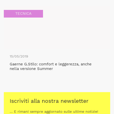
TECNICA
15/05/2019
Gaerne G.Stilo: comfort e leggerezza, anche
nella versione Summer
Iscriviti alla nostra newsletter
... E rimani sempre aggiornato sulle ultime notizie!