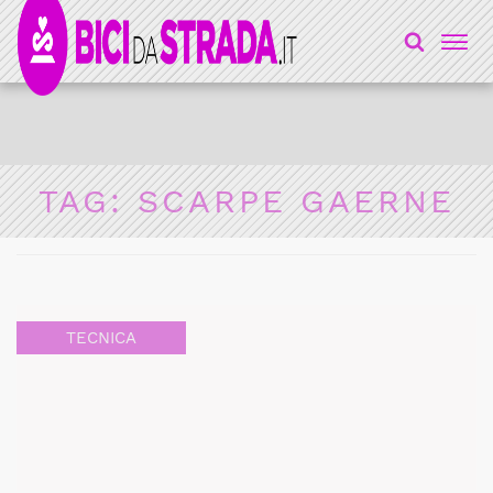
TAG:
SCARPE GAERNE
TECNICA