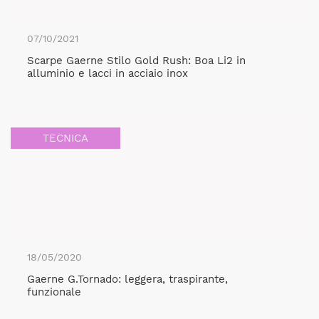
07/10/2021
Scarpe Gaerne Stilo Gold Rush: Boa Li2 in
alluminio e lacci in acciaio inox
TECNICA
18/05/2020
Gaerne G.Tornado: leggera, traspirante,
funzionale