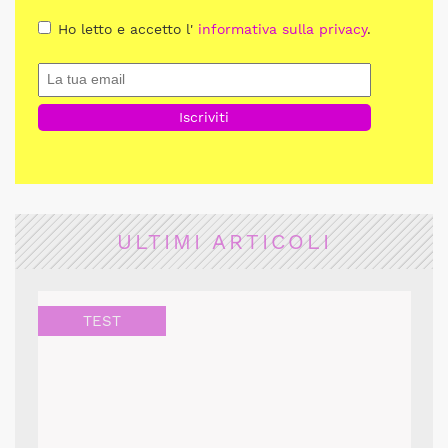
Ho letto e accetto l'
informativa sulla privacy
.
ULTIMI ARTICOLI
TEST