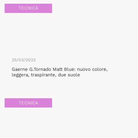
TECNICA
25/03/2022
Gaerne G.Tornado Matt Blue: nuovo colore,
leggera, traspirante, due suole
TECNICA