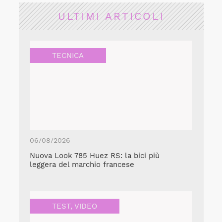
ULTIMI ARTICOLI
TECNICA
06/08/2026
Nuova Look 785 Huez RS: la bici più
leggera del marchio francese
TEST
,
VIDEO