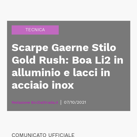
TECNICA
Scarpe Gaerne Stilo
Gold Rush: Boa Li2 in
alluminio e lacci in
acciaio inox
|
07/10/2021
Redazione BiciDaStrada.it
COMUNICATO UFFICIALE