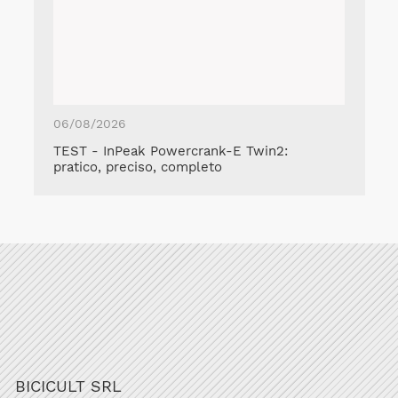
06/08/2026
TEST - InPeak Powercrank-E Twin2:
pratico, preciso, completo
BICICULT SRL