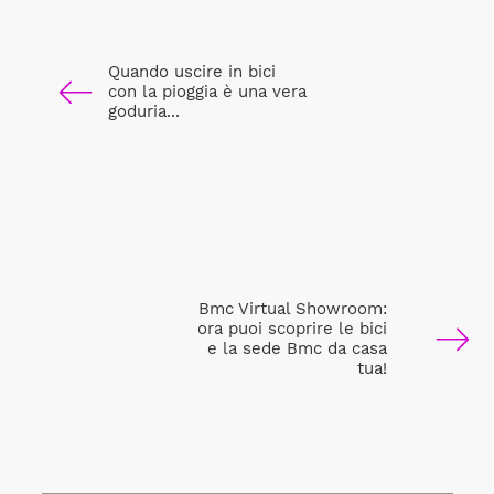
Quando uscire in bici
con la pioggia è una vera
goduria...
Bmc Virtual Showroom:
ora puoi scoprire le bici
e la sede Bmc da casa
tua!