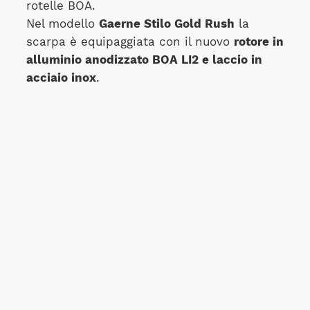
rotelle BOA.
Nel modello
Gaerne Stilo Gold Rush
la
scarpa è equipaggiata con il nuovo
rotore in
alluminio anodizzato BOA LI2 e laccio in
acciaio inox
.