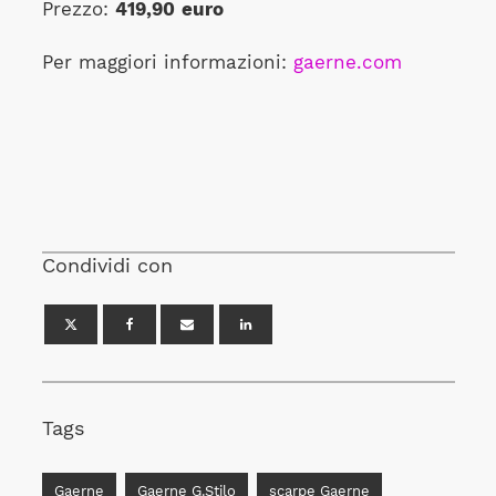
Prezzo:
419,90
euro
Per maggiori informazioni:
gaerne.com
Condividi con
Tags
Gaerne
Gaerne G.Stilo
scarpe Gaerne