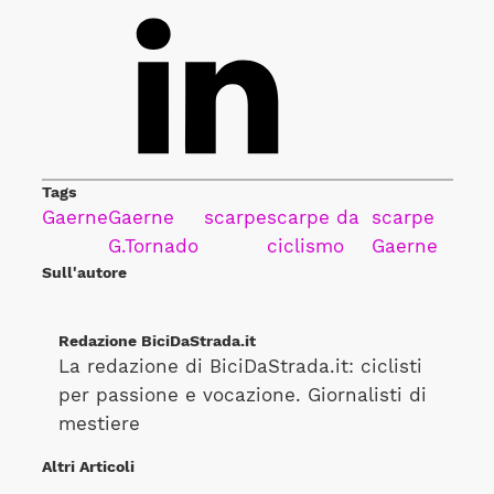
Tags
Gaerne
Gaerne
scarpe
scarpe da
scarpe
G.Tornado
ciclismo
Gaerne
Sull'autore
Redazione BiciDaStrada.it
La redazione di BiciDaStrada.it: ciclisti
per passione e vocazione. Giornalisti di
mestiere
Altri Articoli