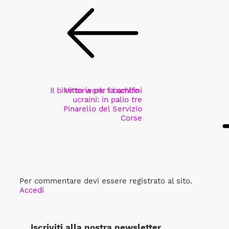
Il bike to work fa schifo
Vittoria per i bambini
ucraini: in palio tre
Pinarello del Servizio
Corse
Per commentare devi essere registrato al sito.
Accedi
Iscriviti alla nostra newsletter