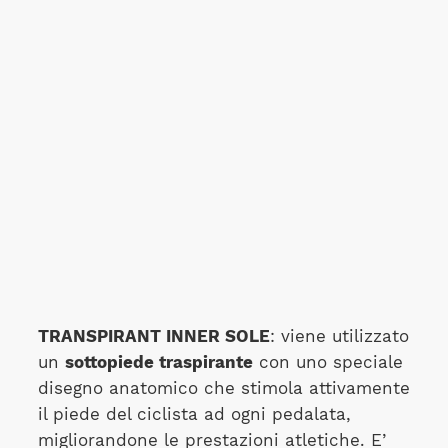
TRANSPIRANT INNER SOLE
: viene utilizzato
un
sottopiede traspirante
con uno speciale
disegno anatomico che stimola attivamente
il piede del ciclista ad ogni pedalata,
migliorandone le prestazioni atletiche. E’