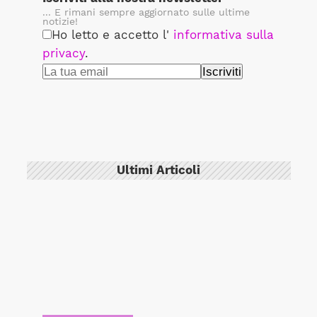
... E rimani sempre aggiornato sulle ultime
notizie!
Ho letto e accetto l'
informativa sulla
privacy
.
Ultimi Articoli