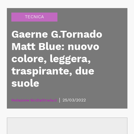
TECNICA
Gaerne G.Tornado
Matt Blue: nuovo
colore, leggera,
traspirante, due
suole
|
25/03/2022
Redazione BiciDaStrada.it