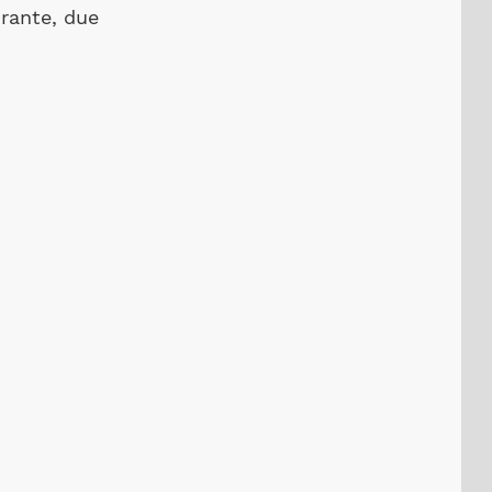
irante, due