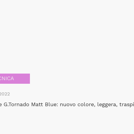
CNICA
2022
 G.Tornado Matt Blue: nuovo colore, leggera, trasp