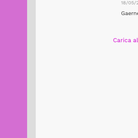
18/05/
Gaerne
Carica al