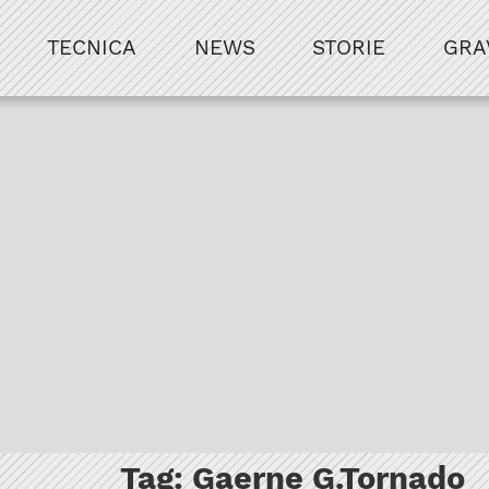
TECNICA
NEWS
STORIE
GRA
Tag:
Gaerne G.Tornado