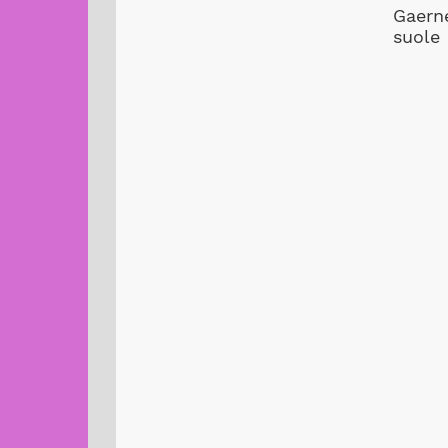
Gaerne
suole