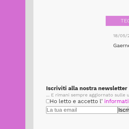
TE
18/05/
Gaerne
Iscriviti alla nostra newsletter
... E rimani sempre aggiornato sulle u
Ho letto e accetto l'
informati