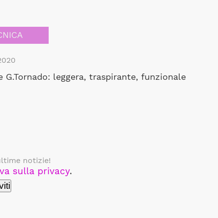
CNICA
2020
 G.Tornado: leggera, traspirante, funzionale
ltime notizie!
va sulla privacy
.