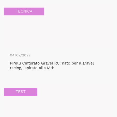
TECNICA
04/07/2022
Pirelli Cinturato Gravel RC: nato per il gravel
racing, ispirato alla Mtb
TEST