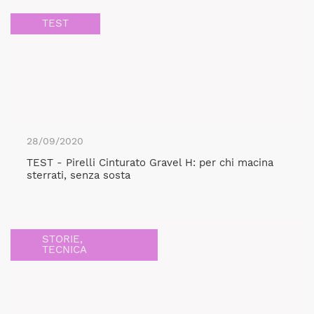
TEST
28/09/2020
TEST - Pirelli Cinturato Gravel H: per chi macina
sterrati, senza sosta
STORIE
,
TECNICA