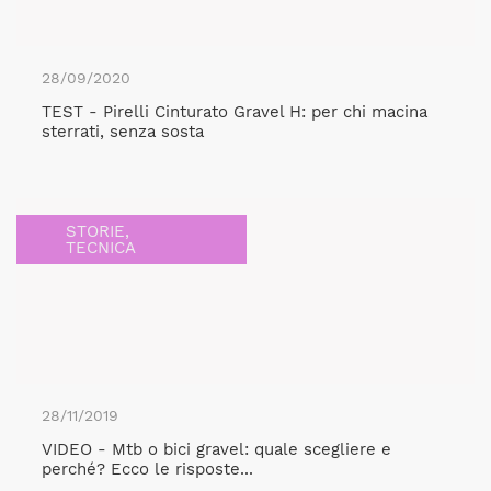
28/09/2020
TEST - Pirelli Cinturato Gravel H: per chi macina
sterrati, senza sosta
STORIE
,
TECNICA
28/11/2019
VIDEO - Mtb o bici gravel: quale scegliere e
perché? Ecco le risposte...