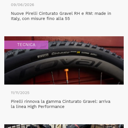
09/06/2026
Nuove Pirelli Cinturato Gravel RH e RM: made in
Italy, con misure fino alla 55
TECNICA
11/11/2025
Pirelli rinnova la gamma Cinturato Gravel: arriva
la linea High Performance