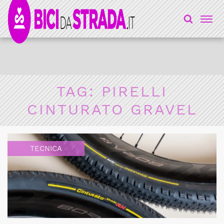
TAG:
PIRELLI
CINTURATO GRAVEL
TECNICA