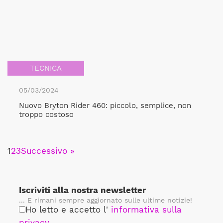
TECNICA
05/03/2024
Nuovo Bryton Rider 460: piccolo, semplice, non
troppo costoso
1
2
3
Successivo »
Iscriviti alla nostra newsletter
... E rimani sempre aggiornato sulle ultime notizie!
Ho letto e accetto l'
informativa sulla
privacy
.