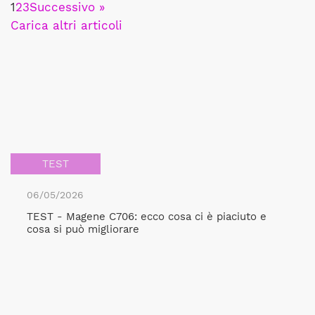
1
2
3
Successivo »
Carica altri articoli
TEST
06/05/2026
TEST - Magene C706: ecco cosa ci è piaciuto e
cosa si può migliorare