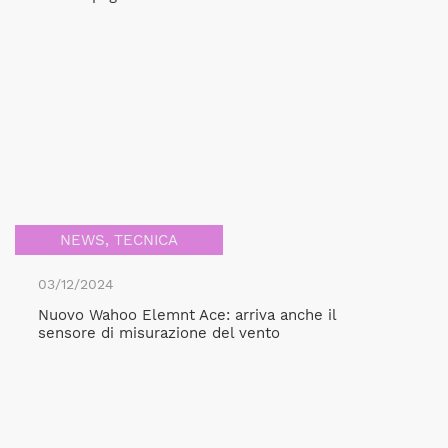
NEWS
,
TECNICA
03/12/2024
Nuovo Wahoo Elemnt Ace: arriva anche il
sensore di misurazione del vento