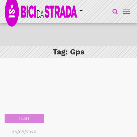
Tag:
Gps
TEST
06/05/2026