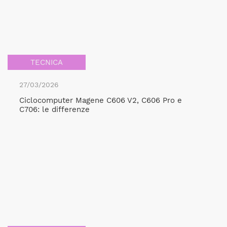
TECNICA
27/03/2026
Ciclocomputer Magene C606 V2, C606 Pro e
C706: le differenze