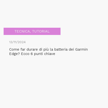
TECNICA
,
TUTORIAL
13/11/2024
Come far durare di più la batteria dei Garmin
Edge? Ecco 6 punti chiave