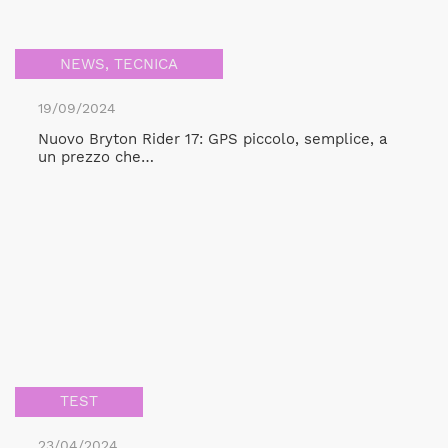
NEWS
,
TECNICA
19/09/2024
Nuovo Bryton Rider 17: GPS piccolo, semplice, a
un prezzo che…
TEST
23/04/2024