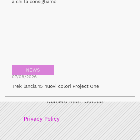
a chi la consigliamo
NEWS
07/08/2026
Bicicult srl
Trek lancia 15 nuovi colori Project One
Codice fiscale/Partita Iva: 12248771003
Numero REA: 1361360
Privacy Policy