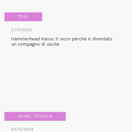
TEST
27/11/2025
Hammerhead Karoo 3: ecco perché è diventato
un compagno di uscite
NEWS
,
TECNICA
03/12/2024