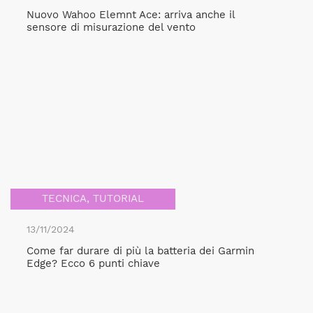
Nuovo Wahoo Elemnt Ace: arriva anche il
sensore di misurazione del vento
TECNICA
,
TUTORIAL
13/11/2024
Come far durare di più la batteria dei Garmin
Edge? Ecco 6 punti chiave