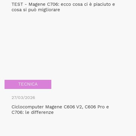
TEST - Magene C706: ecco cosa ci è piaciuto e
cosa si può migliorare
TECNICA
27/03/2026
Ciclocomputer Magene C606 V2, C606 Pro e
C706: le differenze