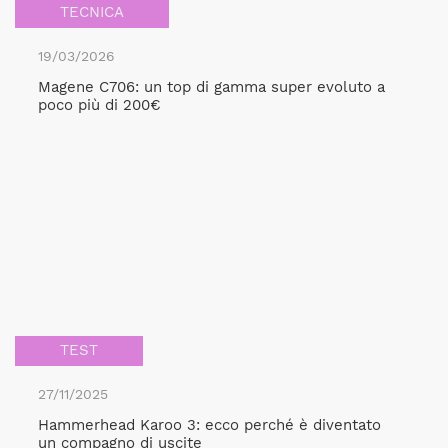
TECNICA
19/03/2026
Magene C706: un top di gamma super evoluto a
poco più di 200€
TEST
27/11/2025
Hammerhead Karoo 3: ecco perché è diventato
un compagno di uscite