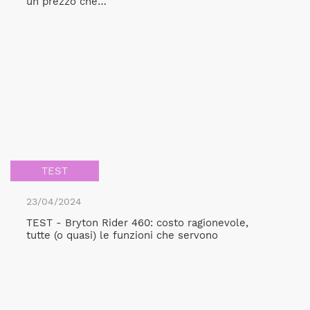
un prezzo che…
TEST
23/04/2024
TEST - Bryton Rider 460: costo ragionevole,
tutte (o quasi) le funzioni che servono