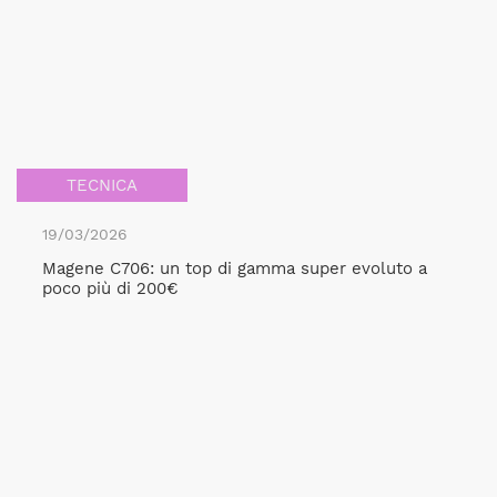
TECNICA
19/03/2026
Magene C706: un top di gamma super evoluto a
poco più di 200€