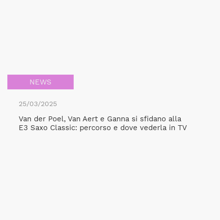
NEWS
25/03/2025
Van der Poel, Van Aert e Ganna si sfidano alla
E3 Saxo Classic: percorso e dove vederla in TV