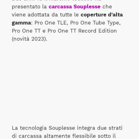
presentato la
carcassa Souplesse
che
viene adottata da tutte le
coperture d'alta
gamma
: Pro One TLE, Pro One Tube Type,
Pro One TT e Pro One TT Record Edition
(novità 2023).
La tecnologia Souplesse integra due strati
di carcassa altamente flessibile sotto il