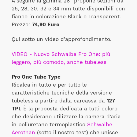
A seguire la gamma 28'' propone sezioni da
25, 28, 30, 32 e 34 mm tutte disponibili con
fianco in colorazione Black o Transparent.
Prezzo:
74,90 Euro
.
Qui sotto un video d'approfondimento.
VIDEO - Nuovo Schwalbe Pro One: più
leggero, più comodo, anche tubeless
Pro One Tube Type
Ricalca in tutto e per tutto le
caratteristiche tecniche della versione
tubeless a partire dalla carcassa da
127
TPI
. È la proposta dedicata a tutti coloro
che desiderano utilizzare la camera d'aria
in poliuretano termoplastico
Schwalbe
Aerothan
(sotto il nostro test) che unisce