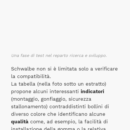
Una fase di test nel reparto ricerca e sviluppo.
Schwalbe non si è limitata solo a verificare
la compatibilità.
La tabella (nella foto sotto un estratto)
propone alcuni interessanti
indicatori
(montaggio, gonfiaggio, sicurezza
stallonamento) contraddistinti bollini di
diverso colore che identificano alcune
qualità
come, ad esempio, la facilità di
installazione della gomma o la relativa