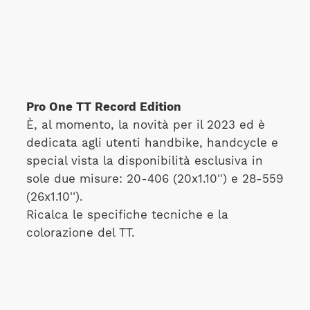
Pro One TT Record Edition
È, al momento, la novità per il 2023 ed è
dedicata agli utenti handbike, handcycle e
special vista la disponibilità esclusiva in
sole due misure: 20-406 (20x1.10'') e 28-559
(26x1.10'').
Ricalca le specifiche tecniche e la
colorazione del TT.