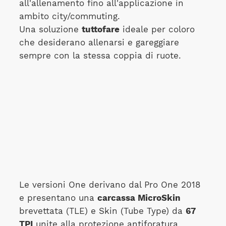
all'allenamento fino all'applicazione in
ambito city/commuting.
Una soluzione
tuttofare
ideale per coloro
che desiderano allenarsi e gareggiare
sempre con la stessa coppia di ruote.
Le versioni One derivano dal Pro One 2018
e presentano una
carcassa MicroSkin
brevettata (TLE) e Skin (Tube Type) da
67
TPI
unite alla protezione antiforatura