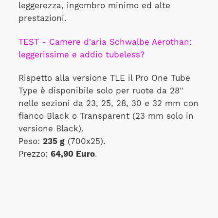
leggerezza, ingombro minimo ed alte
prestazioni.
TEST - Camere d'aria Schwalbe Aerothan:
leggerissime e addio tubeless?
Rispetto alla versione TLE il Pro One Tube
Type è disponibile solo per ruote da 28''
nelle sezioni da 23, 25, 28, 30 e 32 mm con
fianco Black o Transparent (23 mm solo in
versione Black).
Peso:
235 g
(700x25).
Prezzo:
64,90 Euro
.