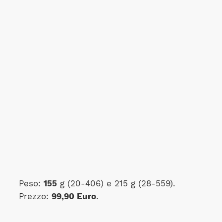
Peso:
155
g (20-406) e 215 g (28-559).
Prezzo:
99,90 Euro
.