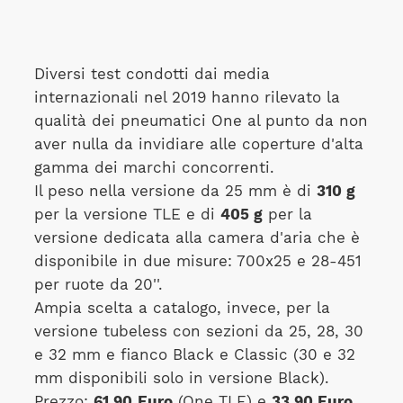
Diversi test condotti dai media
internazionali nel 2019 hanno rilevato la
qualità dei pneumatici One al punto da non
aver nulla da invidiare alle coperture d'alta
gamma dei marchi concorrenti.
Il peso nella versione da 25 mm è di
310 g
per la versione TLE e di
405 g
per la
versione dedicata alla camera d'aria che è
disponibile in due misure: 700x25 e 28-451
per ruote da 20''.
Ampia scelta a catalogo, invece, per la
versione tubeless con sezioni da 25, 28, 30
e 32 mm e fianco Black e Classic (30 e 32
mm disponibili solo in versione Black).
Prezzo:
61,90
Euro
(One TLE) e
33,90 Euro