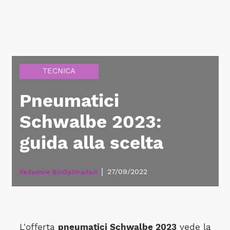
TECNICA
Pneumatici
Schwalbe 2023:
guida alla scelta
|
27/09/2022
Redazione BiciDaStrada.it
L'offerta
pneumatici Schwalbe 2023
vede la