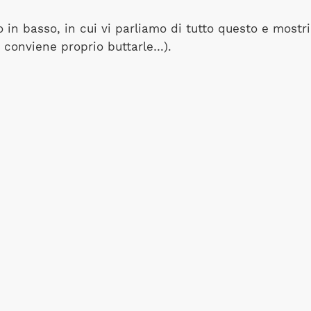
eo in basso, in cui vi parliamo di tutto questo e mo
n conviene proprio buttarle…).