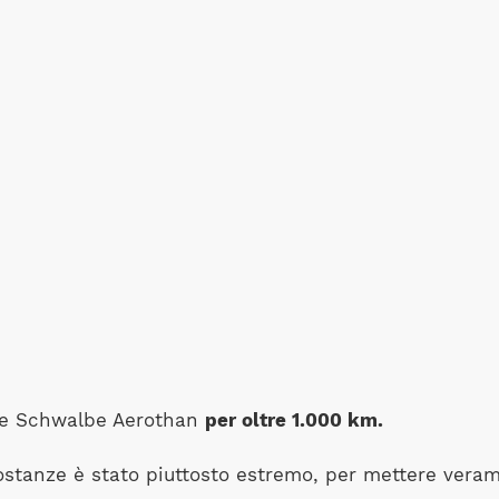
o le Schwalbe Aerothan
per oltre 1.000 km.
ircostanze è stato piuttosto estremo, per mettere vera