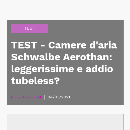
TEST
TEST - Camere d'aria
Schwalbe Aerothan:
leggerissime e addio
tubeless?
|
04/03/2021
Nicola Checcarelli