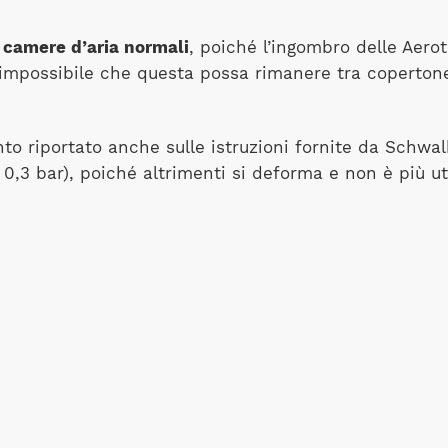
 camere d’aria normali
, poiché l’ingombro delle Aero
impossibile che questa possa rimanere tra copertone 
to riportato anche sulle istruzioni fornite da Schwal
i 0,3 bar), poiché altrimenti si deforma e non è più uti