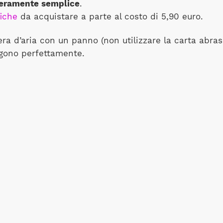
veramente semplice
.
fiche
da acquistare a parte al costo di 5,90 euro.
era d’aria con un panno (non utilizzare la carta abras
engono perfettamente.