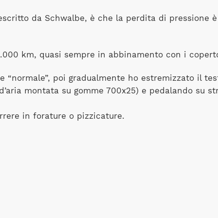
scritto da Schwalbe, è che la perdita di pressione è 
i 1.000 km, quasi sempre in abbinamento con i coper
e “normale”, poi gradualmente ho estremizzato il tes
’aria montata su gomme 700x25) e pedalando su str
rrere in forature o pizzicature.