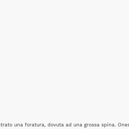
strato una foratura, dovuta ad una grossa spina. One