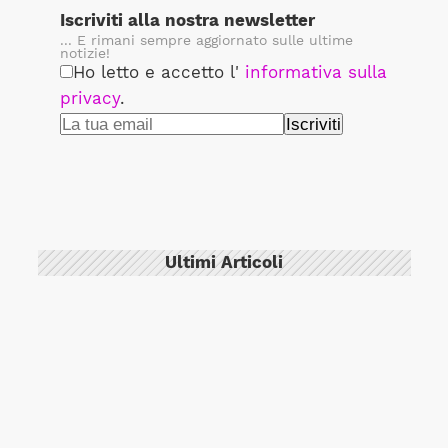
Iscriviti alla nostra newsletter
... E rimani sempre aggiornato sulle ultime
notizie!
Ho letto e accetto l'
informativa sulla
privacy
.
Ultimi Articoli