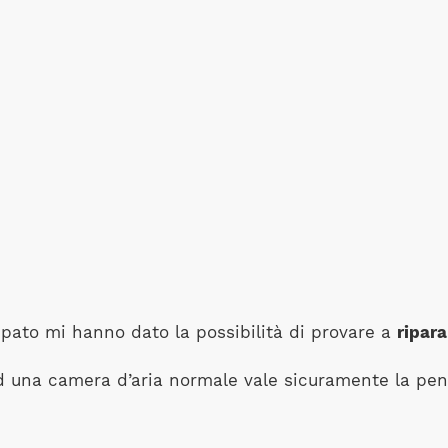
ppato mi hanno dato la possibilità di provare a
ripara
 ad una camera d’aria normale vale sicuramente la pena