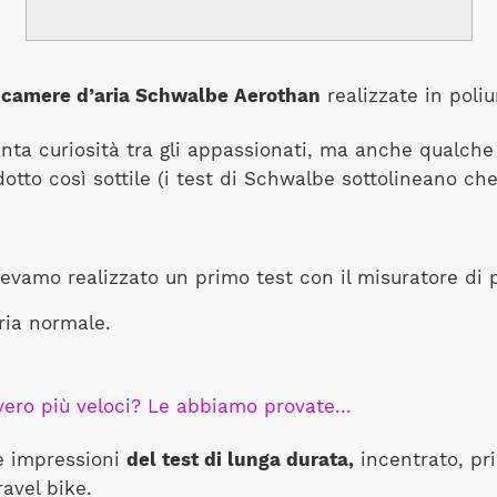
e
camere d’aria Schwalbe Aerothan
realizzate in poli
ta curiosità tra gli appassionati, ma anche qualche du
dotto così sottile (i test di Schwalbe sottolineano ch
evamo realizzato un primo test con il misuratore di
ria normale.
ro più veloci? Le abbiamo provate...
le impressioni
del test di lunga durata,
incentrato, pr
ravel bike.