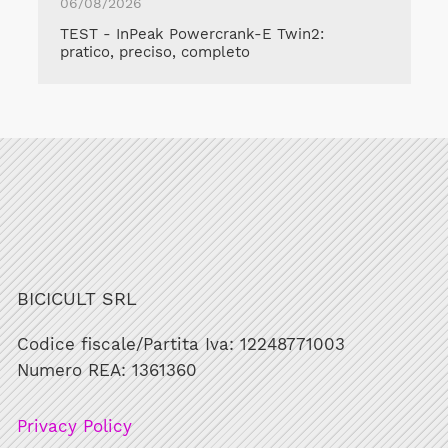
06/08/2026
TEST - InPeak Powercrank-E Twin2:
pratico, preciso, completo
BICICULT SRL
Codice fiscale/Partita Iva: 12248771003
Numero REA: 1361360
Privacy Policy