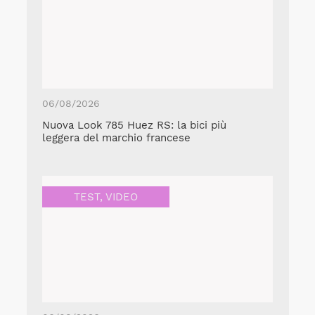
06/08/2026
Nuova Look 785 Huez RS: la bici più
leggera del marchio francese
TEST
,
VIDEO