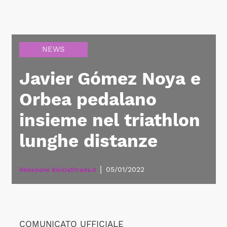
NEWS
Javier Gómez Noya e
Orbea pedalano
insieme nel triathlon
lunghe distanze
|
05/01/2022
Redazione BiciDaStrada.it
COMUNICATO UFFICIALE