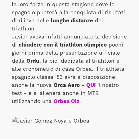
le loro forze in questa stagione dove lo
spagnolo punterà alla conquista di risultati
di rilievo nelle
lunghe distanze
del
triathlon.
Javier aveva infatti annunciato la decisione
di
chiudere con il triathlon olimpico
pochi
giorni prima della presentazione ufficiale
della
Ordu
, la bici dedicata al triahtlon e
alle cronometro di casa Orbea. Il triathleta
spagnolo classe '83 avrà a disposizione
anche la nuova
Orca Aero
-
QUI
il nostro
test - e si allenerà anche in MTB
utilizzando una
Orbea Oiz
.