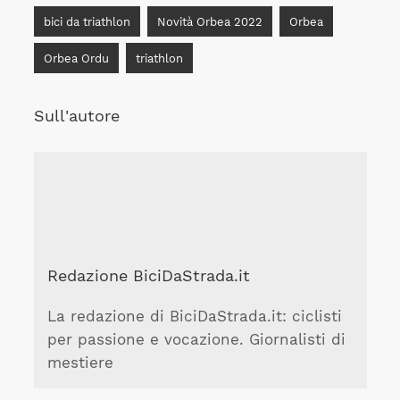
bici da triathlon
Novità Orbea 2022
Orbea
Orbea Ordu
triathlon
Sull'autore
Redazione BiciDaStrada.it
La redazione di BiciDaStrada.it: ciclisti
per passione e vocazione. Giornalisti di
mestiere