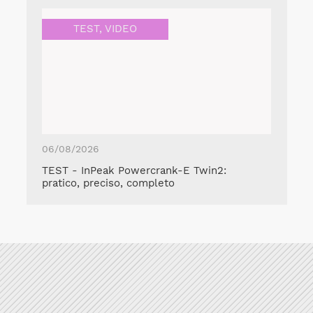
TEST
,
VIDEO
06/08/2026
TEST - InPeak Powercrank-E Twin2:
pratico, preciso, completo