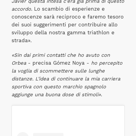
Javier questa intesa c'era già prima di questo
accordo.
Lo scambio di esperienze e
conoscenze sarà reciproco e faremo tesoro
dei suoi suggerimenti per contribuire allo
sviluppo della nostra gamma triathlon e
strada».
«Sin dai primi contatti che ho avuto con
Orbea
- precisa Gómez Noya -
ho percepito
la voglia di scommettere sulle lunghe
distanze. L’idea di continuare la mia carriera
sportiva con questo marchio spagnolo
aggiunge una buona dose di stimoli»
.