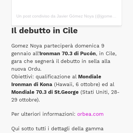
Un post condiviso da Javier Gómez Noya (@jgomeznoya)
Il debutto in Cile
Gomez Noya parteciperà domenica 9
gennaio all’
Ironman 70.3 di Pucón
, in Cile,
gara che segnerà il debutto in sella alla
nuova Ordu.
Obiettivi: qualificazione al
Mondiale
Ironman di Kona
(Hawaii, 6 ottobre) ed al
Mondiale 70.3 di St.George
(Stati Uniti, 28-
29 ottobre).
Per ulteriori informazioni:
orbea.com
Qui sotto tutti i dettagli della gamma