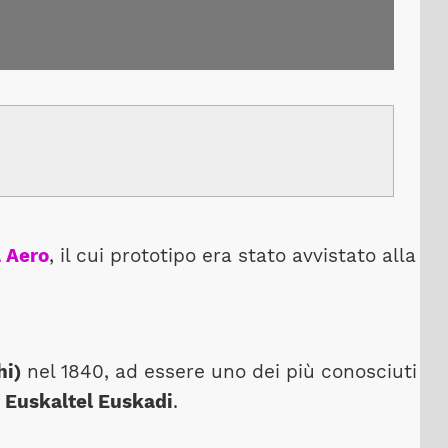
 Aero
, il cui prototipo era stato avvistato alla
hi)
nel 1840, ad essere uno dei più conosciuti
m
Euskaltel Euskadi
.