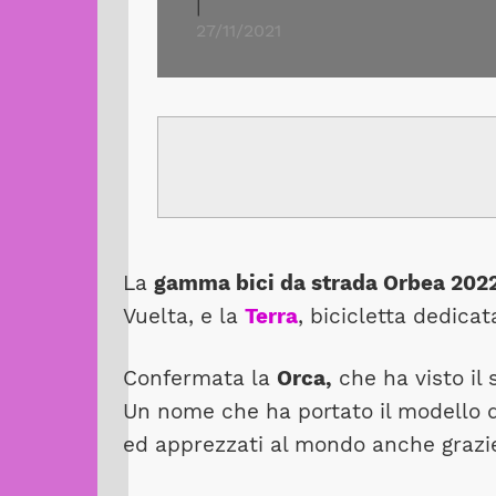
|
27/11/2021
La
gamma bici da strada Orbea 202
Vuelta, e la
Terra
, bicicletta dedicat
Confermata la
Orca,
che ha visto il
Un nome che ha portato il modello 
ed apprezzati al mondo anche grazie