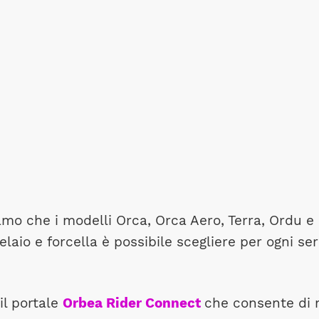
iamo che i modelli Orca, Orca Aero, Terra, Ordu e
 telaio e forcella è possibile scegliere per ogni se
il portale
Orbea Rider Connect
che consente di m