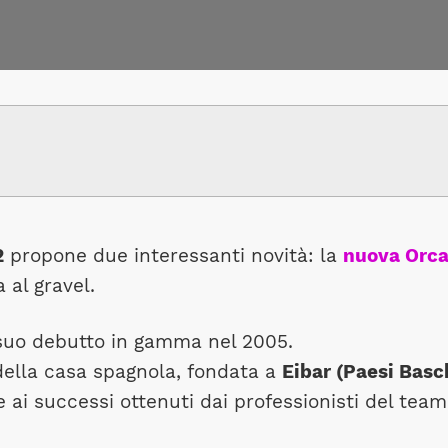
2
propone due interessanti novità: la
nuova Orca
a al gravel.
 suo debutto in gamma nel 2005.
della casa spagnola, fondata a
Eibar (Paesi Basc
 ai successi ottenuti dai professionisti del tea