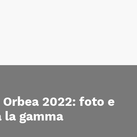
a Orbea 2022: foto e
ta la gamma