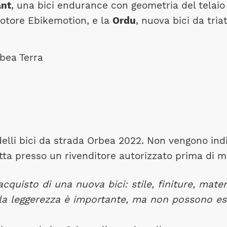
ant
, una bici endurance con geometria del telaio
otore Ebikemotion, e la
Ordu
, nuova bici da tria
delli bici da strada Orbea 2022. Non vengono indi
tta presso un rivenditore autorizzato prima di 
acquisto di una nuova bici: stile, finiture, materi
la leggerezza è importante, ma non possono ess