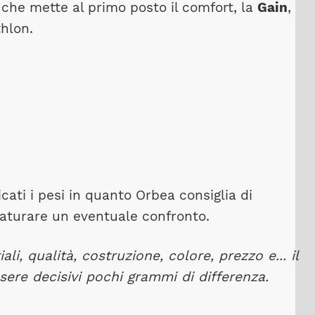
 che mette al primo posto il comfort, la
Gain
,
thlon.
cati i pesi in quanto Orbea consiglia di
maturare un eventuale confronto.
ali, qualità, costruzione, colore, prezzo e... il
ere decisivi pochi grammi di differenza.