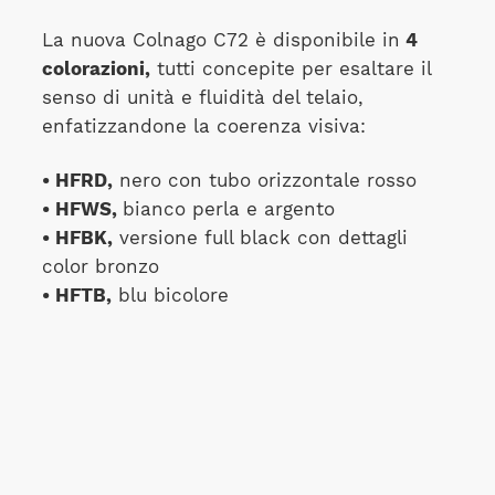
La nuova Colnago C72 è disponibile in
4
colorazioni,
tutti concepite per esaltare il
senso di unità e fluidità del telaio,
enfatizzandone la coerenza visiva:
• HFRD,
nero con tubo orizzontale rosso
• HFWS,
bianco perla e argento
• HFBK,
versione full black con dettagli
color bronzo
• HFTB,
blu bicolore