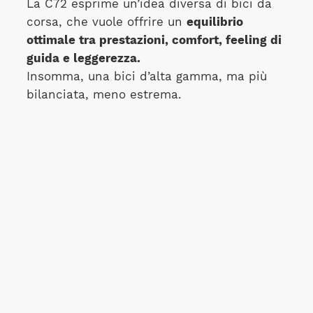
La C72 esprime un’idea diversa di bici da
corsa, che vuole offrire un
equilibrio
ottimale tra prestazioni, comfort, feeling di
guida e leggerezza.
Insomma, una bici d’alta gamma, ma più
bilanciata, meno estrema.