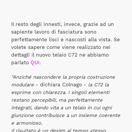
Il resto degli innesti, invece, grazie ad un
sapiente lavoro di fasciatura sono
perfettamente lisci e nascosti alla vista. Se
volete sapere come viene realizzato nei
dettagli il nuovo telaio C72 ne abbiamo
parlato
QUI
.
"Anziché nascondere la propria costruzione
modulare
- dichiara Colnago -
la C72 la
esprime con chiarezza. I singoli elementi
restano percepibili, ma perfettamente
integrati, dando vita a un telaio in cui ogni
giunzione contribuisce a un insieme coerente
e armonioso.
Il risultato è un design al tempo stesso