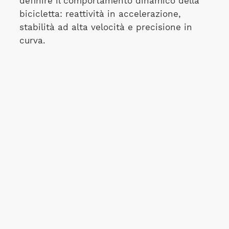
definire il comportamento dinamico della
bicicletta: reattività in accelerazione,
stabilità ad alta velocità e precisione in
curva.