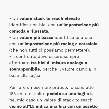
• Un
valore stack to reach elevato
identifica una bici con
un’impostazione più
comoda e rilassata.
• Un
valore più basso
identifica una bici
con
un’impostazione più racing e corsaiola
(che non tutti ci possiamo permettere).
• Il confronto deve essere sempre
effettuato
tra bici di misura analoga o
sovrapponibile
, perché il valore cambia in
base alla taglia.
Per fare un esempio pratico, io sono alto
183 cm e di solito
pedalo su una taglia L
.
Nel mio caso un valore di stack to reach
vicino all’1.5 indica una bici con un assetto