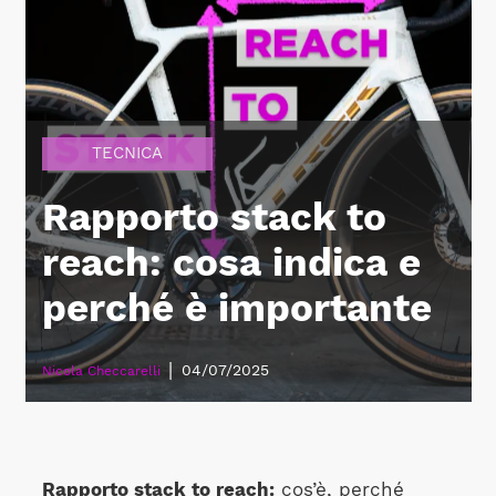
TECNICA
Rapporto stack to
reach: cosa indica e
perché è importante
|
04/07/2025
Nicola Checcarelli
Rapporto stack to reach:
cos’è, perché