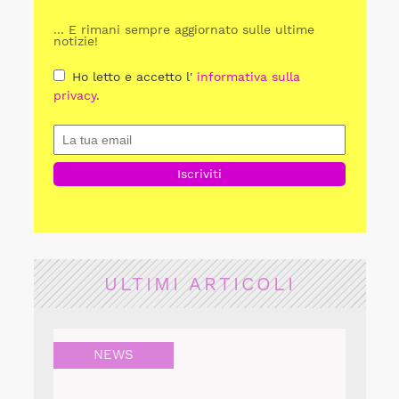
... E rimani sempre aggiornato sulle ultime
notizie!
Ho letto e accetto l'
informativa sulla
privacy
.
ULTIMI ARTICOLI
NEWS