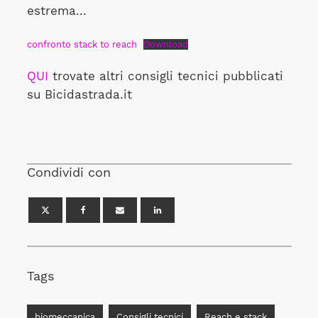
estrema...
confronto stack to reach
Download
QUI
trovate altri consigli tecnici pubblicati
su Bicidastrada.it
Condividi con
Tags
biomeccanica
Consigli tecnici
Reach e stack