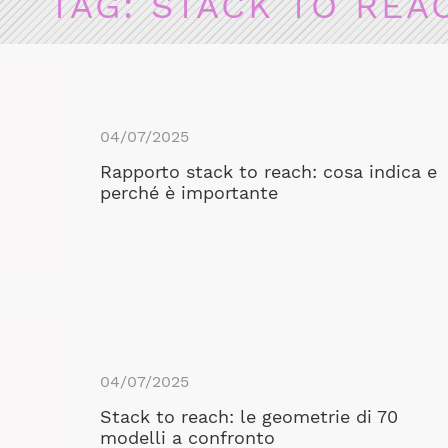
TAG:
STACK TO REA
04/07/2025
Rapporto stack to reach: cosa indica e
perché è importante
04/07/2025
Stack to reach: le geometrie di 70
modelli a confronto