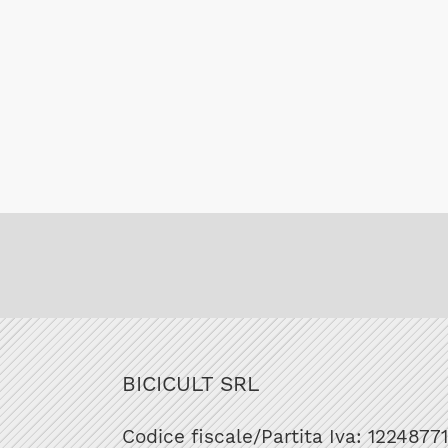
BICICULT SRL
Codice fiscale/Partita Iva: 1224877