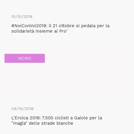
10/10/2018
#NoiConVoi2018: il 21 ottobre si pedala per la
solidarietà insieme ai Pro'
NEWS
08/10/2018
L'Eroica 2018: 7.500 ciclisti a Gaiole per la
"magia" delle strade bianche