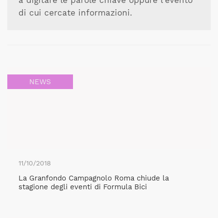
a digitare le parole chiave oppure l'evento
di cui cercate informazioni.
NEWS
11/10/2018
La Granfondo Campagnolo Roma chiude la
stagione degli eventi di Formula Bici