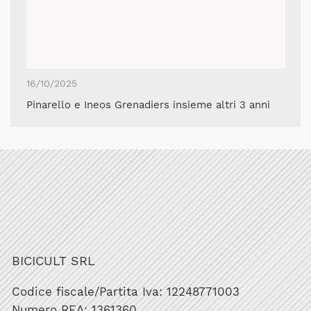
16/10/2025
Pinarello e Ineos Grenadiers insieme altri 3 anni
BICICULT SRL
Codice fiscale/Partita Iva: 12248771003
Numero REA: 1361360