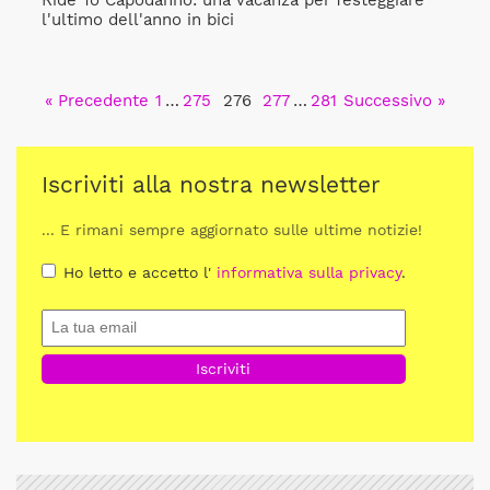
Ride To Capodanno: una vacanza per festeggiare
l'ultimo dell'anno in bici
« Precedente
1
…
275
276
277
…
281
Successivo »
Iscriviti alla nostra newsletter
... E rimani sempre aggiornato sulle ultime notizie!
Ho letto e accetto l'
informativa sulla privacy
.