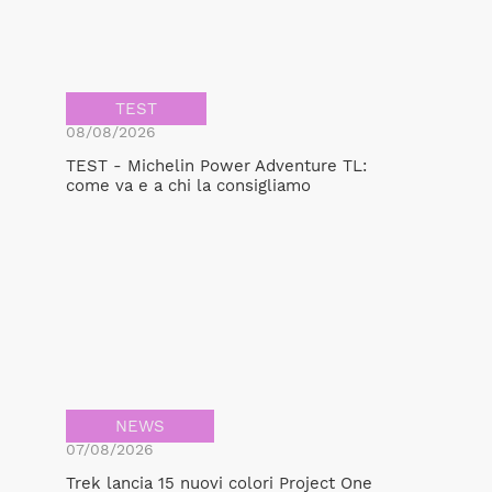
TEST
08/08/2026
TEST - Michelin Power Adventure TL:
come va e a chi la consigliamo
NEWS
07/08/2026
Trek lancia 15 nuovi colori Project One