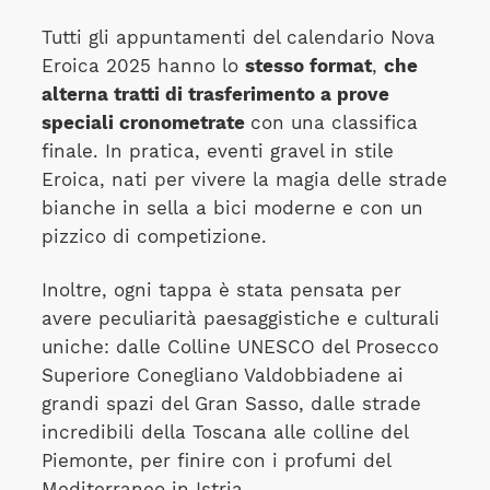
Tutti gli appuntamenti del calendario Nova
Eroica 2025 hanno lo
stesso format
,
che
alterna tratti di trasferimento a prove
speciali cronometrate
con una classifica
finale. In pratica, eventi gravel in stile
Eroica, nati per vivere la magia delle strade
bianche in sella a bici moderne e con un
pizzico di competizione.
Inoltre, ogni tappa è stata pensata per
avere peculiarità paesaggistiche e culturali
uniche: dalle Colline UNESCO del Prosecco
Superiore Conegliano Valdobbiadene ai
grandi spazi del Gran Sasso, dalle strade
incredibili della Toscana alle colline del
Piemonte, per finire con i profumi del
Mediterraneo in Istria.