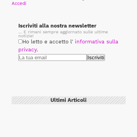
Accedi
Iscriviti alla nostra newsletter
... E rimani sempre aggiornato sulle ultime
notizie!
Ho letto e accetto l'
informativa sulla
privacy
.
Ultimi Articoli