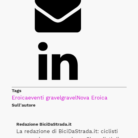
Tags
Eroica
eventi gravel
gravel
Nova Eroica
Sull'autore
Redazione BiciDaStrada.it
La redazione di BiciDaStrada.it: ciclisti