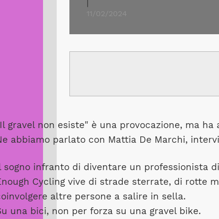
|
11/02/2024
"Il gravel non esiste" è una provocazione, ma ha
e abbiamo parlato con Mattia De Marchi, intervis
l sogno infranto di diventare un professionista d
nough Cycling vive di strade sterrate, di rotte m
oinvolgere altre persone a salire in sella.
u una bici, non per forza su una gravel bike.