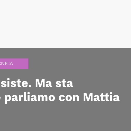
CNICA
esiste. Ma sta
 parliamo con Mattia