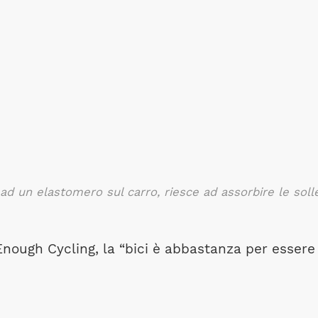
d un elastomero sul carro, riesce ad assorbire le sollec
nough Cycling, la “bici è abbastanza per essere f