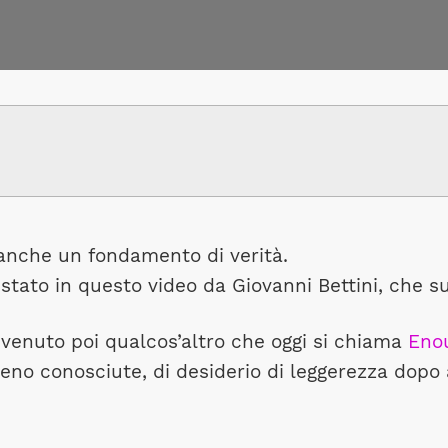
 anche un fondamento di verità.
tato in questo video da Giovanni Bettini, che su 
ivenuto poi qualcos’altro che oggi si chiama
Enou
eno conosciute, di desiderio di leggerezza dopo av