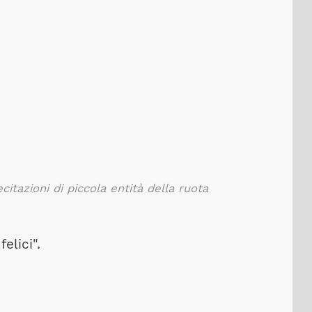
itazioni di piccola entità della ruota
elici".