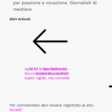
per passione e vocazione. Giornalisti di
mestiere
Altri Articoli
Apre lo Sram Technical
TEST - Specialized S-
Service Center a Varese
Works Recon EVO:
super rigide, ma comode
Per commentare devi essere registrato al sito.
Accedi