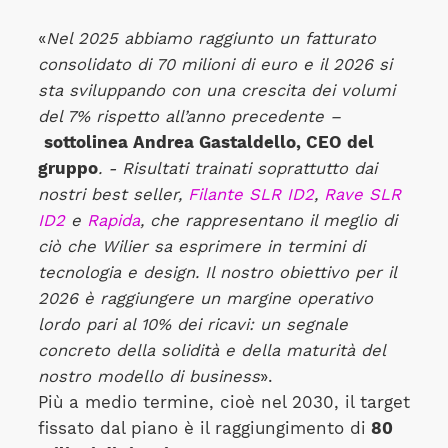
«
Nel 2025 abbiamo raggiunto un fatturato
consolidato di 70 milioni di euro e il 2026 si
sta sviluppando con una crescita dei volumi
del 7% rispetto all’anno precedente –
sottolinea Andrea Gastaldello, CEO del
gruppo
. - Risultati trainati soprattutto dai
nostri best seller,
Filante SLR ID2
,
Rave SLR
ID2
e
Rapida
, che rappresentano il meglio di
ciò che Wilier sa esprimere in termini di
tecnologia e design. Il nostro obiettivo per il
2026 è raggiungere un margine operativo
lordo pari al 10% dei ricavi: un segnale
concreto della solidità e della maturità del
nostro modello di business
».
Più a medio termine, cioè nel 2030, il target
fissato dal piano è il raggiungimento di
80