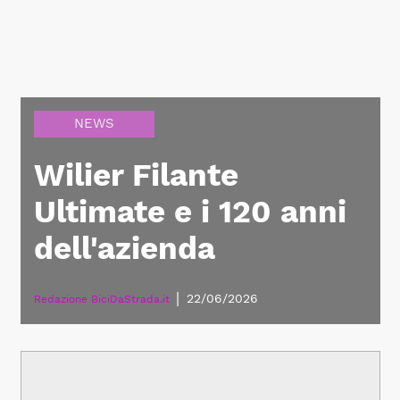
NEWS
Wilier Filante
Ultimate e i 120 anni
dell'azienda
|
22/06/2026
Redazione BiciDaStrada.it