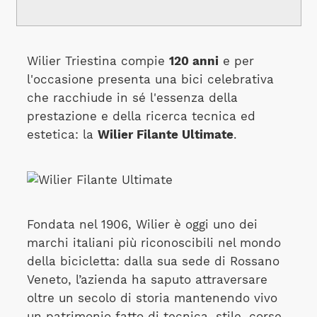
Wilier Triestina compie
120 anni
e per
l'occasione presenta una bici celebrativa
che racchiude in sé l'essenza della
prestazione e della ricerca tecnica ed
estetica: la
Wilier Filante Ultimate
.
Fondata nel 1906, Wilier è oggi uno dei
marchi italiani più riconoscibili nel mondo
della bicicletta: dalla sua sede di Rossano
Veneto, l’azienda ha saputo attraversare
oltre un secolo di storia mantenendo vivo
un patrimonio fatto di tecnica, stile, corse,