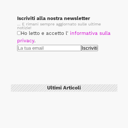
Iscriviti alla nostra newsletter
... E rimani sempre aggiornato sulle ultime
notizie!
Ho letto e accetto l'
informativa sulla
privacy
.
Ultimi Articoli