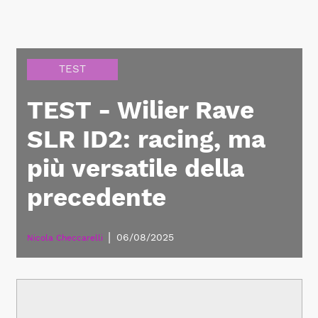
TEST
TEST - Wilier Rave
SLR ID2: racing, ma
più versatile della
precedente
|
06/08/2025
Nicola Checcarelli