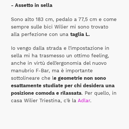
- Assetto in sella
Sono alto 183 cm, pedalo a 77,5 cm e come
sempre sulle bici Wilier mi sono trovato
alla perfezione con una
taglia L.
Io vengo dalla strada e l’impostazione in
sella mi ha trasmesso un ottimo feeling,
anche in virtù dell’ergonomia del nuovo
manubrio F-Bar, ma è importante
sottolineare che l
e geometrie non sono
esattamente studiate per chi desidera una
posizione comoda e rilassata
. Per quello, in
casa Wilier Triestina, c’è la
Adlar
.