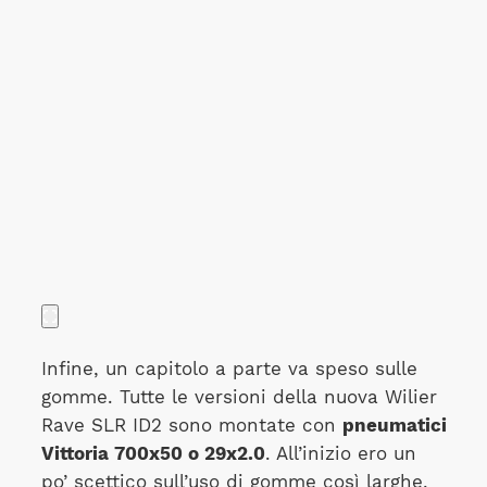
Infine, un capitolo a parte va speso sulle
gomme. Tutte le versioni della nuova Wilier
Rave SLR ID2 sono montate con
pneumatici
Vittoria 700x50 o 29x2.0
. All’inizio ero un
po’ scettico sull’uso di gomme così larghe,