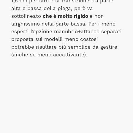
1,5 cm per lato e la transizione tra parte
alta e bassa della piega, però va
sottolineato
che è molto rigido
e non
larghissimo nella parte bassa. Per i meno
esperti l’opzione manubrio+attacco separati
proposta sui modelli meno costosi
potrebbe risultare più semplice da gestire
(anche se meno accattivante).