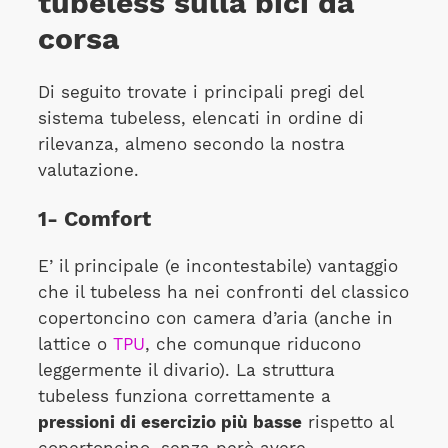
tubeless sulla bici da
corsa
Di seguito trovate i principali pregi del
sistema tubeless, elencati in ordine di
rilevanza, almeno secondo la nostra
valutazione.
1- Comfort
E’ il principale (e incontestabile) vantaggio
che il tubeless ha nei confronti del classico
copertoncino con camera d’aria (anche in
lattice o
TPU
, che comunque riducono
leggermente il divario). La struttura
tubeless funziona correttamente a
pressioni di esercizio più basse
rispetto al