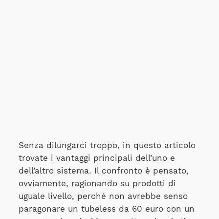
Senza dilungarci troppo, in questo articolo
trovate i vantaggi principali dell’uno e
dell’altro sistema. Il confronto è pensato,
ovviamente, ragionando su prodotti di
uguale livello, perché non avrebbe senso
paragonare un tubeless da 60 euro con un