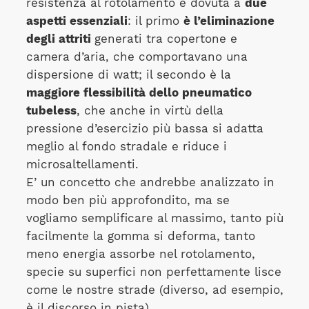
resistenza al rotolamento è dovuta a
due
aspetti essenziali
: il primo
è l’eliminazione
degli attriti
generati tra copertone e
camera d’aria, che comportavano una
dispersione di watt; il secondo è la
maggiore flessibilità dello pneumatico
tubeless
, che anche in virtù della
pressione d’esercizio più bassa si adatta
meglio al fondo stradale e riduce i
microsaltellamenti.
E’ un concetto che andrebbe analizzato in
modo ben più approfondito, ma se
vogliamo semplificare al massimo, tanto più
facilmente la gomma si deforma, tanto
meno energia assorbe nel rotolamento,
specie su superfici non perfettamente lisce
come le nostre strade (diverso, ad esempio,
è il discorso in pista).