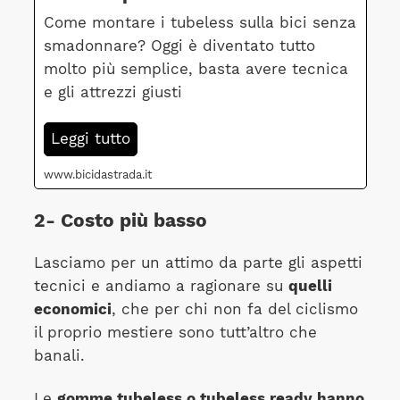
Come montare i tubeless sulla bici senza
smadonnare? Oggi è diventato tutto
molto più semplice, basta avere tecnica
e gli attrezzi giusti
Leggi tutto
www.bicidastrada.it
2- Costo più basso
Lasciamo per un attimo da parte gli aspetti
tecnici e andiamo a ragionare su
quelli
economici
, che per chi non fa del ciclismo
il proprio mestiere sono tutt’altro che
banali.
Le
gomme tubeless o tubeless ready hanno