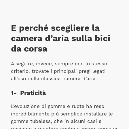
E perché scegliere la
camera d’aria sulla bici
da corsa
A seguire, invece, sempre con lo stesso
criterio, trovate i principali pregi legati
all’uso della classica camera d’aria.
1- Praticità
L’evoluzione di gomme e ruote ha reso
incredibilmente più semplice installare le
gomme tubeless, che in alcuni casi si
riescono a montare anche a mano, come vi