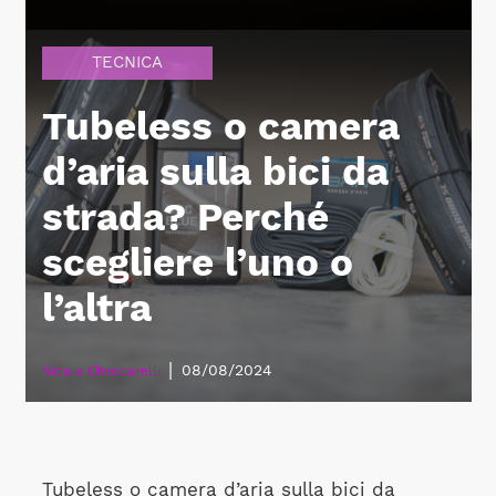
TECNICA
Tubeless o camera
d’aria sulla bici da
strada? Perché
scegliere l’uno o
l’altra
|
08/08/2024
Nicola Checcarelli
Tubeless o camera d’aria sulla bici da