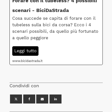
Forare con il tubeless? 4 possibili
scenari - BiciDaStrada
Cosa succede se capita di forare con il
tubeless sulla bici da corsa? Ecco i 4
scenari possibili, da quello più fortunato
a quello peggiore
Leggi tutto
www.bicidastrada.it
Condividi con