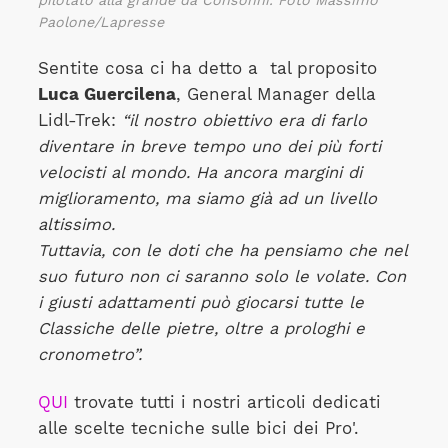
pilotato alla grande da Consonni. Foto Massimo
Paolone/Lapresse
Sentite cosa ci ha detto a
tal proposito
Luca Guercilena
, General Manager della
Lidl-Trek:
“il nostro obiettivo era di farlo
diventare in breve tempo uno dei più forti
velocisti al mondo. Ha ancora margini di
miglioramento, ma siamo già ad un livello
altissimo.
Tuttavia, con le doti che ha pensiamo che nel
suo futuro non ci saranno solo le volate. Con
i giusti adattamenti può giocarsi tutte le
Classiche delle pietre, oltre a prologhi e
cronometro”.
QUI
trovate tutti i nostri articoli dedicati
alle scelte tecniche sulle bici dei Pro'.