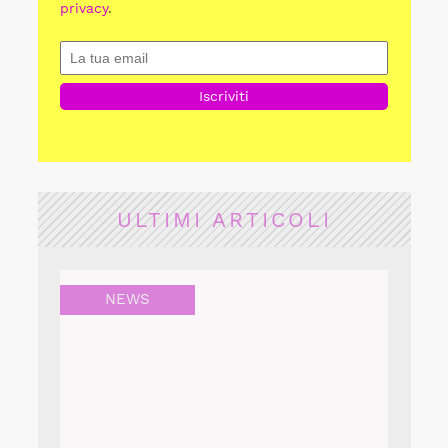
privacy
.
ULTIMI ARTICOLI
NEWS