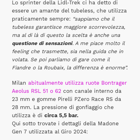
Lo sprinter della Lidl-Trek ci ha detto di
essere un amante del tubeless, che utilizza
praticamente sempre:
“sappiamo che il
tubeless garantisce maggiore scorrevolezza,
ma al di là di questo la scelta è anche una
questione di sensazioni
. A me piace molto il
feeling che trasmette, sia nella guida che in
volata. Se poi parliamo di gare come il
Fiandre o la Roubaix, la differenza è enorme”.
Milan
abitualmente utilizza ruote Bontrager
Aeolus RSL 51 o 62
con canale interno da
23 mm e gomme Pirelli PZero Race RS da
28 mm. La pressione di gonfiaggio che
utilizza è di
circa 5,5 bar.
Qui sotto trovate i dettagli della Madone
Gen 7 utilizzata al Giro 2024: