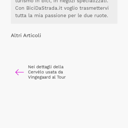
turismo in bici, in negozi specializzati.
Con BiciDaStrada.it voglio trasmettervi
tutta la mia passione per le due ruote.
Altri Articoli
Nei dettagli della
Cervélo usata da
Vingegaard al Tour