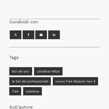
Condividi con
Tags
bici dei pro'
Jonathan Milan
le bici dei professionisti
nuova Trek Madone Gen 8
Trek
tubeless
Sull'autore