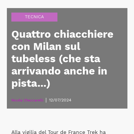
TECNICA
Quattro chiacchiere
con Milan sul
tubeless (che sta
arrivando anche in
pista...)
|
12/07/2024
Nicola Checcarelli
Alla vigilia del Tour de France Trek ha