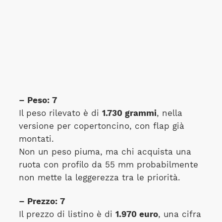
– Peso: 7
Il peso rilevato è di
1.730 grammi
, nella
versione per copertoncino, con flap già
montati.
Non un peso piuma, ma chi acquista una
ruota con profilo da 55 mm probabilmente
non mette la leggerezza tra le priorità.
– Prezzo: 7
Il prezzo di listino è di
1.970 euro
, una cifra