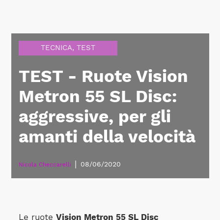
TECNICA
,
TEST
TEST - Ruote Vision
Metron 55 SL Disc:
aggressive, per gli
amanti della velocità
|
08/06/2020
Nicola Checcarelli
Le ruote
Vision Metron 55 SL Disc