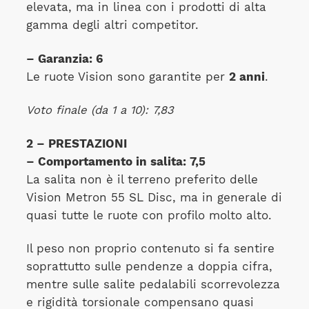
elevata, ma in linea con i prodotti di alta
gamma degli altri competitor.
– Garanzia: 6
Le ruote Vision sono garantite per
2 anni
.
Voto finale (da 1 a 10):
7,83
2 – PRESTAZIONI
– Comportamento in salita: 7,5
La salita non è il terreno preferito delle
Vision Metron 55 SL Disc, ma in generale di
quasi tutte le ruote con profilo molto alto.
Il peso non proprio contenuto si fa sentire
soprattutto sulle pendenze a doppia cifra,
mentre sulle salite pedalabili scorrevolezza
e rigidità torsionale compensano quasi