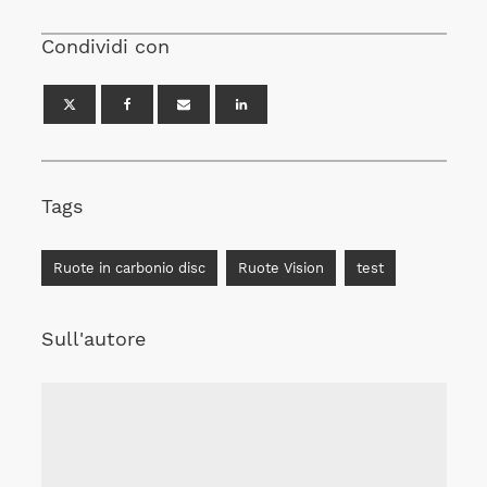
Condividi con
Tags
Ruote in carbonio disc
Ruote Vision
test
Sull'autore