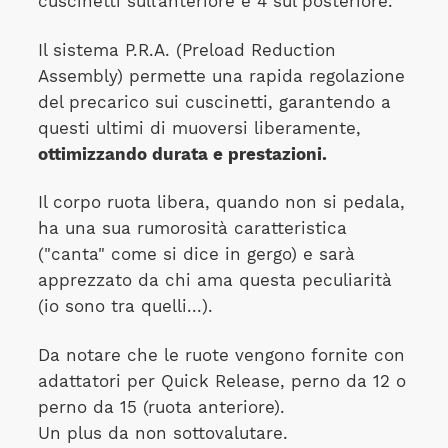
cuscinetti sull’anteriore e 4 sul posteriore.
Il sistema P.R.A. (Preload Reduction
Assembly) permette una rapida regolazione
del precarico sui cuscinetti, garantendo a
questi ultimi di muoversi liberamente,
ottimizzando durata e prestazioni.
Il corpo ruota libera, quando non si pedala,
ha una sua rumorosità caratteristica
("canta" come si dice in gergo) e sarà
apprezzato da chi ama questa peculiarità
(io sono tra quelli...).
Da notare che le ruote vengono fornite con
adattatori per Quick Release, perno da 12 o
perno da 15 (ruota anteriore).
Un plus da non sottovalutare.