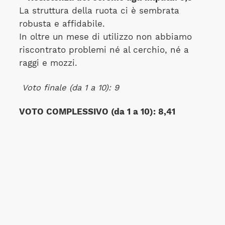
La struttura della ruota ci è sembrata
robusta e affidabile.
In oltre un mese di utilizzo non abbiamo
riscontrato problemi né al cerchio, né a
raggi e mozzi.
Voto finale (da 1 a 10):
9
VOTO COMPLESSIVO (da 1 a 10):
8,41