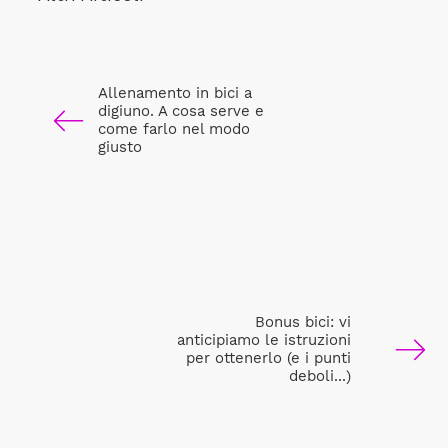
Allenamento in bici a
digiuno. A cosa serve e
come farlo nel modo
giusto
Bonus bici: vi
anticipiamo le istruzioni
per ottenerlo (e i punti
deboli...)