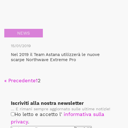
NEWS
15/01/2019
Nel 2019 il Team Astana utilizzerà le nuove
scarpe Northwave Extreme Pro
« Precedente
1
2
Iscriviti alla nostra newsletter
... E rimani sempre aggiornato sulle ultime notizie!
Ho letto e accetto l'
informativa sulla
privacy
.