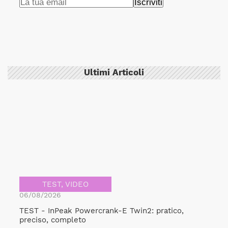
Ultimi Articoli
TEST
,
VIDEO
06/08/2026
TEST - InPeak Powercrank-E Twin2: pratico,
preciso, completo