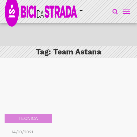
Tag:
Team Astana
TECNICA
14/10/2021