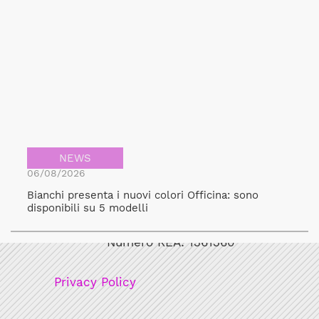
NEWS
06/08/2026
Bianchi presenta i nuovi colori Officina: sono
Bicicult srl
disponibili su 5 modelli
Codice fiscale/Partita Iva: 12248771003
Numero REA: 1361360
Privacy Policy