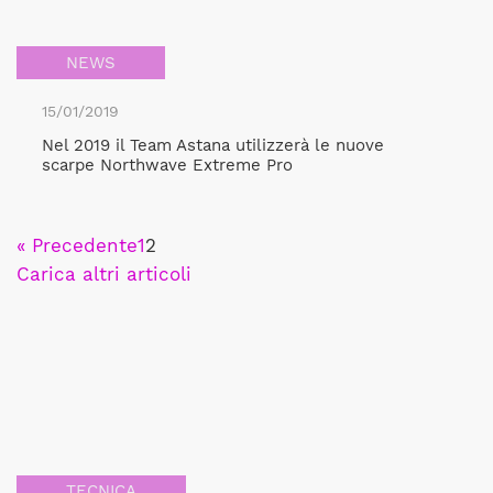
NEWS
15/01/2019
Nel 2019 il Team Astana utilizzerà le nuove
scarpe Northwave Extreme Pro
« Precedente
1
2
Carica altri articoli
TECNICA