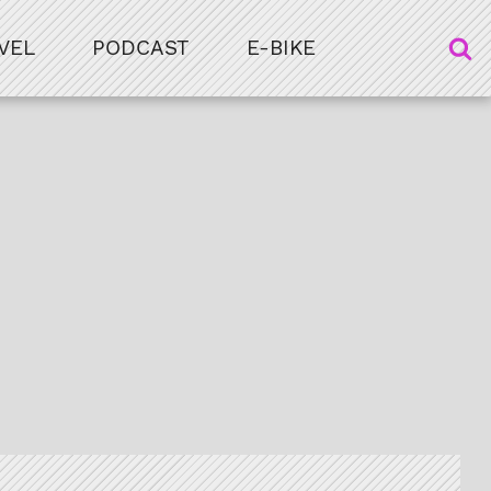
VEL
PODCAST
E-BIKE