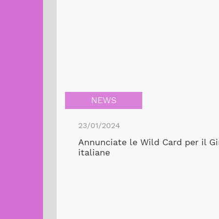
NEWS
23/01/2024
Annunciate le Wild Card per il Gir
italiane